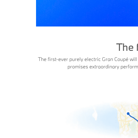
The 
The first-ever purely electric Gran Coupé wil
promises extraordinary performa