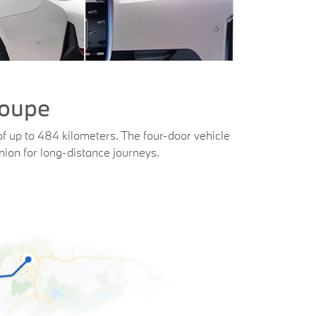
Coupe
of up to 484 kilometers. The four-door vehicle
nion for long-distance journeys.