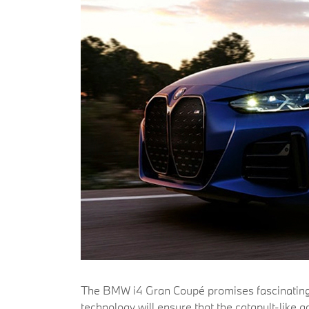
The BMW i4 Gran Coupé promises fascinating 
technology will ensure that the catapult-like a