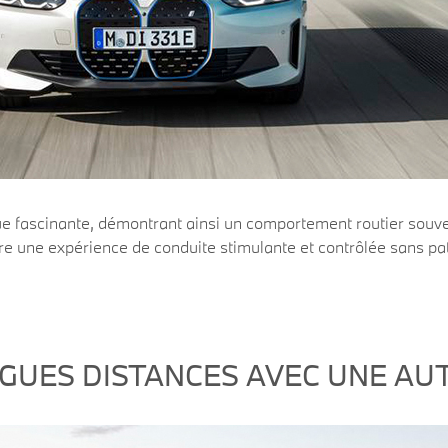
ascinante, démontrant ainsi un comportement routier souvera
re une expérience de conduite stimulante et contrôlée sans pa
GUES DISTANCES AVEC UNE AU