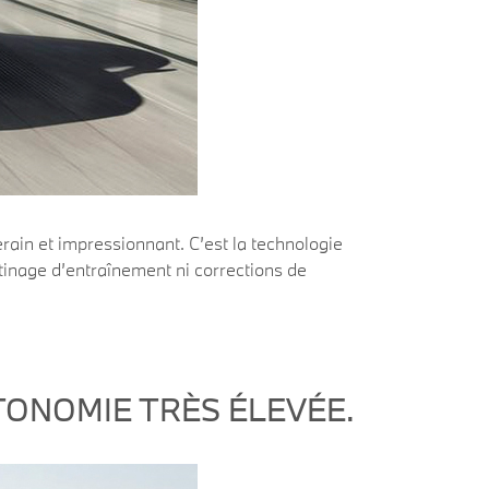
in et impressionnant. C’est la technologie
tinage d’entraînement ni corrections de
TONOMIE TRÈS ÉLEVÉE.