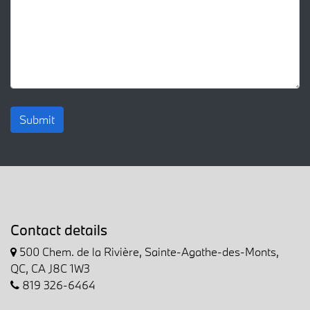
Submit
Contact details
500 Chem. de la Rivière, Sainte-Agathe-des-Monts,
QC, CA J8C 1W3
819 326-6464