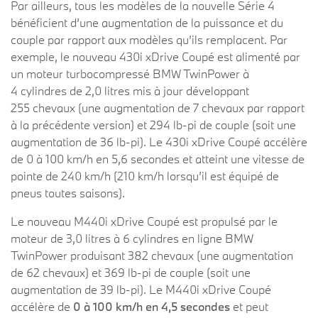
Par ailleurs, tous les modèles de la nouvelle Série 4
bénéficient d’une augmentation de la puissance et du
couple par rapport aux modèles qu’ils remplacent. Par
exemple, le nouveau 430i xDrive Coupé est alimenté par
un moteur turbocompressé BMW TwinPower à
4 cylindres de 2,0 litres mis à jour développant
255 chevaux (une augmentation de 7 chevaux par rapport
à la précédente version) et 294 lb-pi de couple (soit une
augmentation de 36 lb-pi). Le 430i xDrive Coupé accélère
de 0 à 100 km/h en 5,6 secondes et atteint une vitesse de
pointe de 240 km/h (210 km/h lorsqu’il est équipé de
pneus toutes saisons).
Le nouveau M440i xDrive Coupé est propulsé par le
moteur de 3,0 litres à 6 cylindres en ligne BMW
TwinPower produisant 382 chevaux (une augmentation
de 62 chevaux) et 369 lb-pi de couple (soit une
augmentation de 39 lb-pi). Le M440i xDrive Coupé
accélère de
0 à 100 km/h en 4,5 secondes
et peut