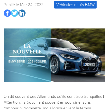
Publié le Mar 24, 2022
|
Véhicules neufs BMW
On dit souvent des Allemands qu’ils sont trop tranquilles !
Attention, ils travaillent souvent en sourdine, sans
tambour ni trompette, mais lorsque vient le temps