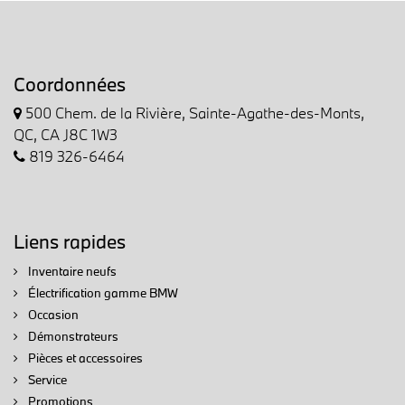
Coordonnées
500 Chem. de la Rivière, Sainte-Agathe-des-Monts,
QC, CA J8C 1W3
819 326-6464
Liens rapides
Inventaire neufs
Électrification gamme BMW
Occasion
Démonstrateurs
Pièces et accessoires
Service
Promotions