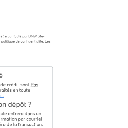
 être contacté par BMW Ste-
a politique de confidentialité. Les
é
 de crédit sont
Pas
raités en toute
ci.
on dépôt ?
cule entrera dans un
irmation par courriel
ro de la transaction.