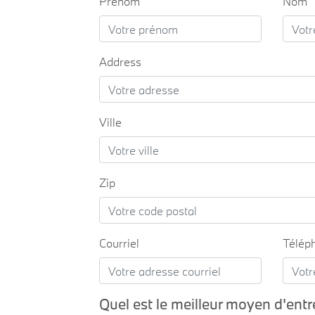
Prénom
Nom
Address
Ville
Zip
Courriel
Télép
Quel est le meilleur moyen d'entr