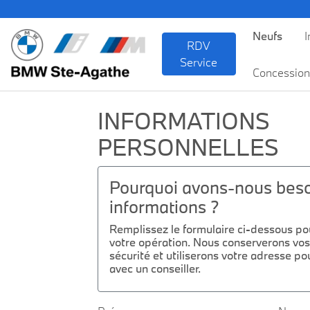
Neufs
I
RDV
Service
Concession
INFORMATIONS
PERSONNELLES
Pourquoi avons-nous beso
informations ?
Remplissez le formulaire ci-dessous pou
votre opération. Nous conserverons vos
sécurité et utiliserons votre adresse pou
avec un conseiller.