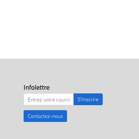
Infolettre
S'inscrire
Contactez-nous