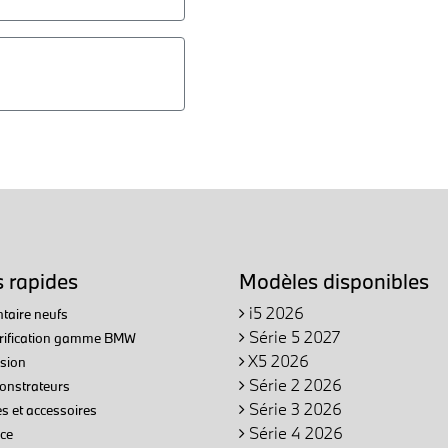
s rapides
Modèles disponibles
i5 2026
taire neufs
Série 5 2027
trification gamme BMW
X5 2026
sion
Série 2 2026
nstrateurs
Série 3 2026
s et accessoires
Série 4 2026
ce