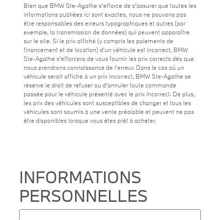
Bien que BMW Ste-Agathe s'efforce de s'assurer que toutes les
informations publiées ici sont exactes, nous ne pouvons pas
être responsables des erreurs typographiques et autres (par
exemple, la transmission de données) qui peuvent apparaître
sur le site. Si le prix affiché (y compris les paiements de
financement et de location) d'un véhicule est incorrect, BMW
Ste-Agathe s'efforcera de vous fournir les prix corrects dès que
nous prendrons connaissance de l'erreur. Dans le cas où un
véhicule serait affiché à un prix incorrect, BMW Ste-Agathe se
réserve le droit de refuser ou d'annuler toute commande
passée pour le véhicule présenté avec le prix incorrect. De plus,
les prix des véhicules sont susceptibles de changer et tous les
véhicules sont soumis à une vente préalable et peuvent ne pas
être disponibles lorsque vous êtes prêt à acheter.
INFORMATIONS
PERSONNELLES