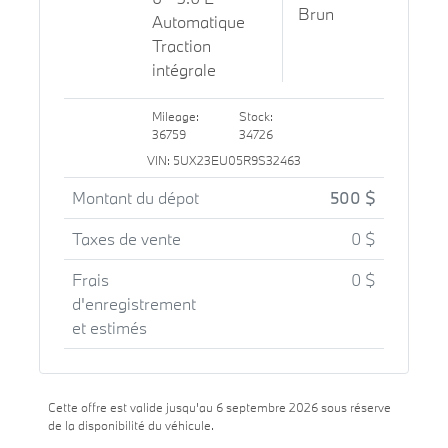
Brun
Automatique
Traction
intégrale
Mileage:
Stock:
36759
34726
VIN: 5UX23EU05R9S32463
Montant du dépot
500 $
Taxes de vente
0 $
Frais
0 $
d'enregistrement
et estimés
Cette offre est valide jusqu'au 6 septembre 2026 sous réserve
de la disponibilité du véhicule.