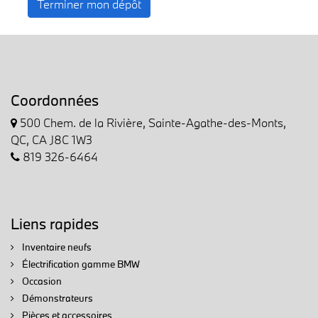
Terminer mon dépôt
Coordonnées
500 Chem. de la Rivière, Sainte-Agathe-des-Monts,
QC, CA J8C 1W3
819 326-6464
Liens rapides
Inventaire neufs
Électrification gamme BMW
Occasion
Démonstrateurs
Pièces et accessoires