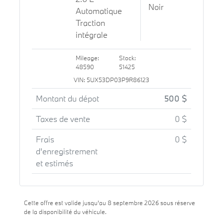
Noir
Automatique
Traction
intégrale
Mileage:
Stock:
48590
51425
VIN: 5UX53DP03P9R86123
Montant du dépot
500 $
Taxes de vente
0 $
Frais
0 $
d'enregistrement
et estimés
Cette offre est valide jusqu'au 8 septembre 2026 sous réserve
de la disponibilité du véhicule.