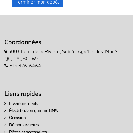
Terminer mon dépôt
Coordonnées
500 Chem. de la Rivière, Sainte-Agathe-des-Monts,
QC, CA J8C 1W3
819 326-6464
Liens rapides
Inventaire neufs
Électrification gamme BMW
Occasion
Démonstrateurs
Pièces et accessoires