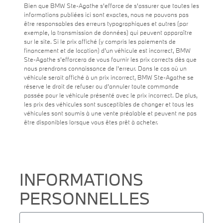
Bien que BMW Ste-Agathe s'efforce de s'assurer que toutes les
informations publiées ici sont exactes, nous ne pouvons pas
être responsables des erreurs typographiques et autres (par
exemple, la transmission de données) qui peuvent apparaître
sur le site. Si le prix affiché (y compris les paiements de
financement et de location) d'un véhicule est incorrect, BMW
Ste-Agathe s'efforcera de vous fournir les prix corrects dès que
nous prendrons connaissance de l'erreur. Dans le cas où un
véhicule serait affiché à un prix incorrect, BMW Ste-Agathe se
réserve le droit de refuser ou d'annuler toute commande
passée pour le véhicule présenté avec le prix incorrect. De plus,
les prix des véhicules sont susceptibles de changer et tous les
véhicules sont soumis à une vente préalable et peuvent ne pas
être disponibles lorsque vous êtes prêt à acheter.
INFORMATIONS
PERSONNELLES