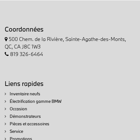
Coordonnées
500 Chem. de la Rivière, Sainte-Agathe-des-Monts,
QC, CA J8C 1W3
819 326-6464
Liens rapides
Inventaire neufs
Électrification gamme BMW
Occasion
Démonstrateurs
Pièces et accessoires
Service
Promotions