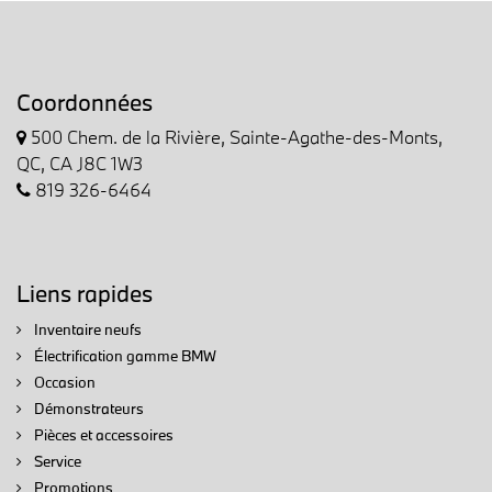
Coordonnées
500 Chem. de la Rivière, Sainte-Agathe-des-Monts,
QC, CA J8C 1W3
819 326-6464
Liens rapides
Inventaire neufs
Électrification gamme BMW
Occasion
Démonstrateurs
Pièces et accessoires
Service
Promotions