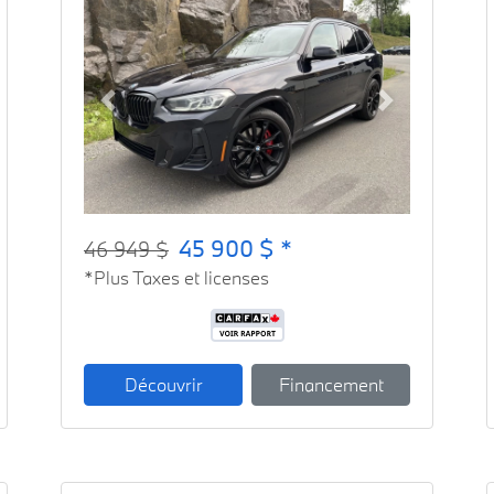
Previous
Next
45 900 $ *
46 949 $
*Plus Taxes et licenses
Découvrir
Financement