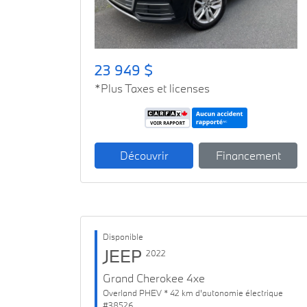
23 949 $
*Plus Taxes et licenses
Découvrir
Financement
Disponible
JEEP
2022
Grand Cherokee 4xe
Overland PHEV * 42 km d'autonomie électrique
#38526