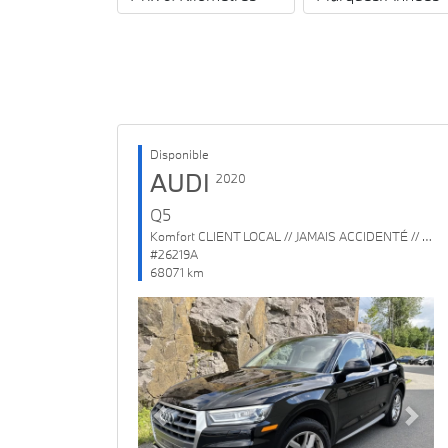
Disponible
AUDI
2020
Q5
Komfort CLIENT LOCAL // JAMAIS ACCIDENTÉ // 1 SEUL PROPRIO
#26219A
68071 km
Previous
Next