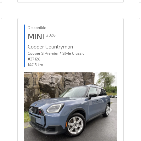
Disponible
MINI
2026
Cooper Countryman
Cooper S Premier * Style Classic
#37126
14413 km
Previous
Next