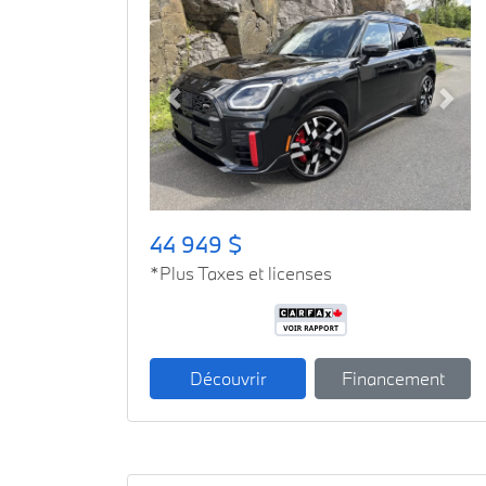
Previous
Next
44 949 $
*Plus Taxes et licenses
Découvrir
Financement