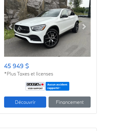
Previous
Next
45 949 $
*Plus Taxes et licenses
Découvrir
Financement