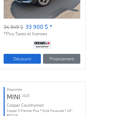
33 900 $ *
34 949 $
*Plus Taxes et licenses
Découvrir
Financement
Disponible
MINI
2025
Cooper Countryman
Cooper S Premier Plus * Style Favoured * 20''
#37226