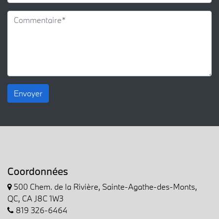
Envoyer
Coordonnées
500 Chem. de la Rivière, Sainte-Agathe-des-Monts,
QC, CA J8C 1W3
819 326-6464