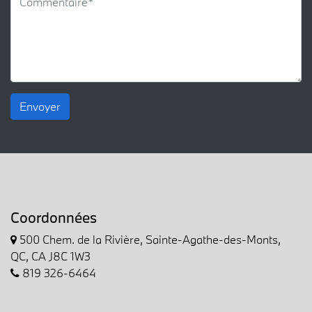
Envoyer
Coordonnées
500 Chem. de la Rivière, Sainte-Agathe-des-Monts,
QC, CA J8C 1W3
819 326-6464