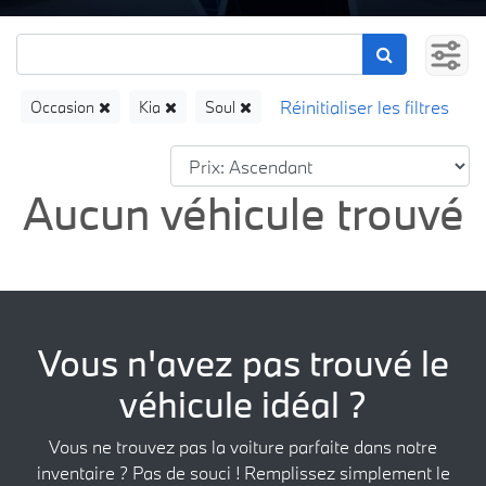
Occasion
Kia
Soul
Aucun véhicule trouvé
Vous n'avez pas trouvé le
véhicule idéal ?
Vous ne trouvez pas la voiture parfaite dans notre
inventaire ? Pas de souci ! Remplissez simplement le