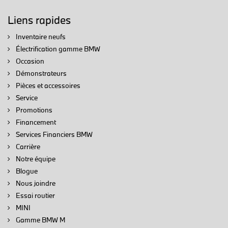
Liens rapides
Inventaire neufs
Électrification gamme BMW
Occasion
Démonstrateurs
Pièces et accessoires
Service
Promotions
Financement
Services Financiers BMW
Carrière
Notre équipe
Blogue
Nous joindre
Essai routier
MINI
Gamme BMW M