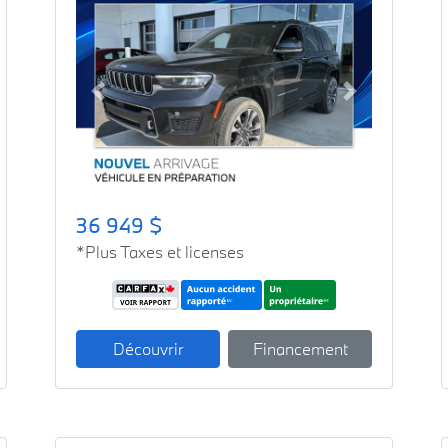
Previous
Next
36 949 $
*Plus Taxes et licenses
Découvrir
Financement