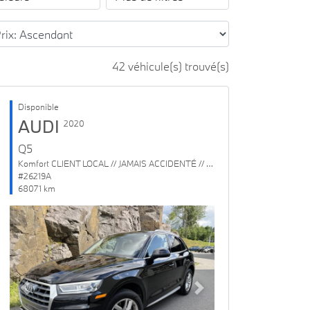
42 véhicule(s) trouvé(s)
Disponible
AUDI
2020
Q5
Komfort CLIENT LOCAL // JAMAIS ACCIDENTÉ // 1 SEUL PROPRIO
#26219A
68071 km
Previous
Next