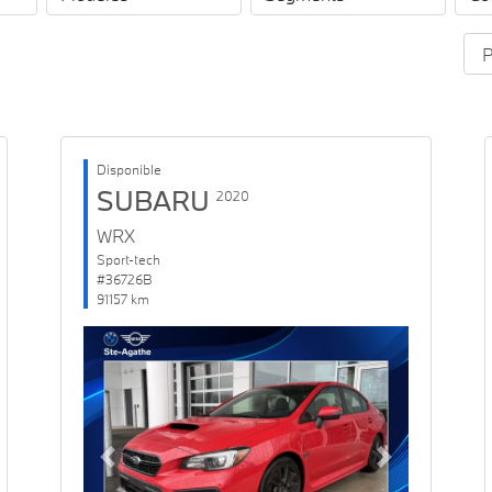
Disponible
SUBARU
2020
WRX
Sport-tech
#36726B
91157 km
Previous
Next