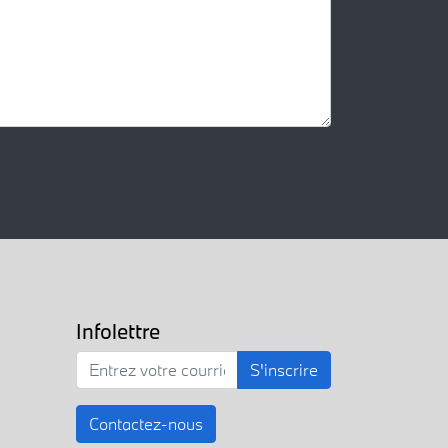
Infolettre
S'inscrire
Contactez-nous