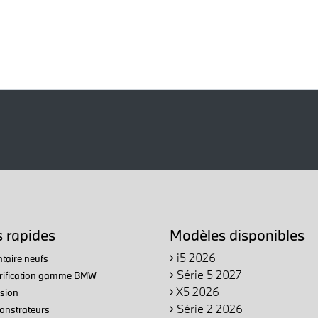
s rapides
Modèles disponibles
i5 2026
taire neufs
Série 5 2027
trification gamme BMW
X5 2026
sion
Série 2 2026
nstrateurs