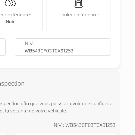
eur extérieure:
Couleur intérieure:
Noir
NIV:
WB543CF03TCX91253
nspection
spection afin que vous puissiez avoir une confiance
 et la sécurité de votre véhicule.
NIV : WB543CF03TCX91253