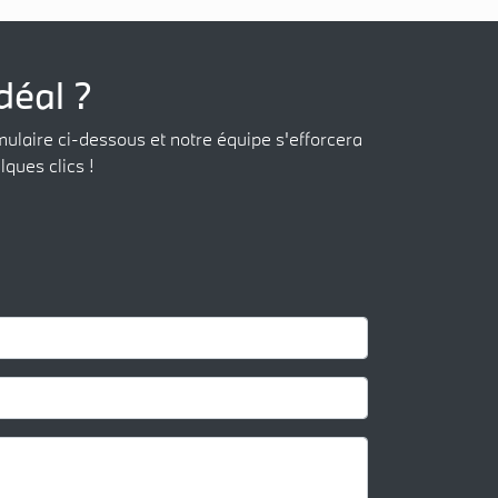
déal ?
mulaire ci-dessous et notre équipe s'efforcera
lques clics !