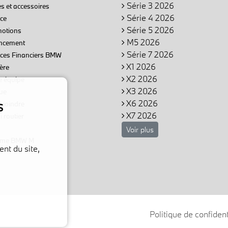
Série 3 2026
s et accessoires
Série 4 2026
ce
Série 5 2026
otions
M5 2026
ncement
Série 7 2026
ices Financiers BMW
X1 2026
ère
X2 2026
e équipe
X3 2026
ue
s
X6 2026
 joindre
X7 2026
 routier
Voir plus
me BMW M
nt du site,
Politique de confident