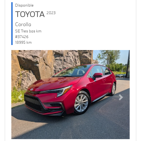
Disponible
TOYOTA
2023
Corolla
SE Tres bas km
#37426
18995 km
Previous
Next