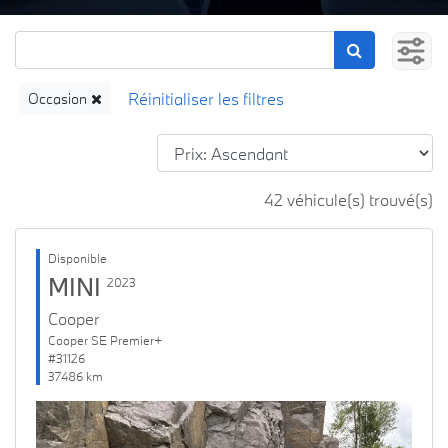
Occasion
42 véhicule(s) trouvé(s)
Disponible
MINI
2023
Cooper
Cooper SE Premier+
#31126
37486 km