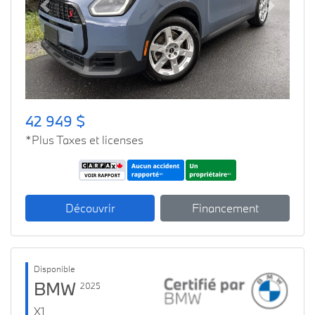
Previous
Next
42 949 $
*Plus Taxes et licenses
Découvrir
Financement
Disponible
BMW
2025
X1