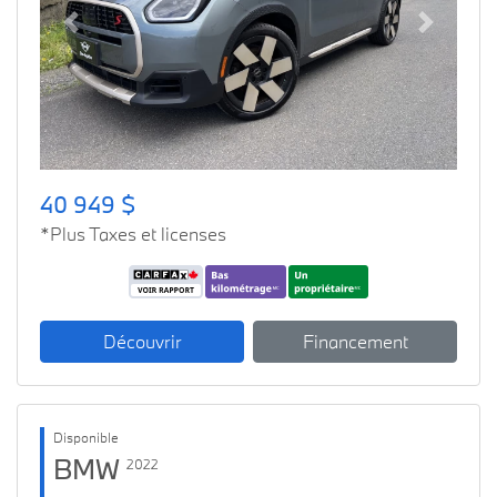
Previous
Next
40 949 $
*Plus Taxes et licenses
Découvrir
Financement
Disponible
BMW
2022