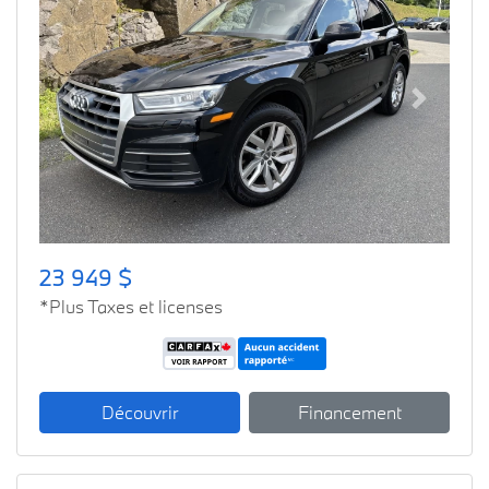
Previous
Next
23 949 $
*Plus Taxes et licenses
Découvrir
Financement