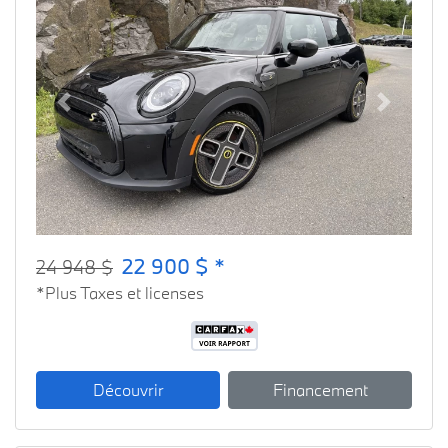
Previous
Next
22 900 $ *
24 948 $
*Plus Taxes et licenses
Découvrir
Financement