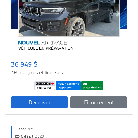
Previous
Next
36 949 $
*Plus Taxes et licenses
Découvrir
Financement
Disponible
BMW
2023