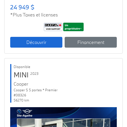
24 949 $
*Plus Taxes et licenses
Découvrir
Financement
Disponible
MINI
2023
Cooper
Cooper S 5 portes * Premier
#38326
56270 km