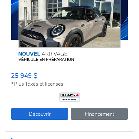
Previous
Next
25 949 $
*Plus Taxes et licenses
Découvrir
Financement