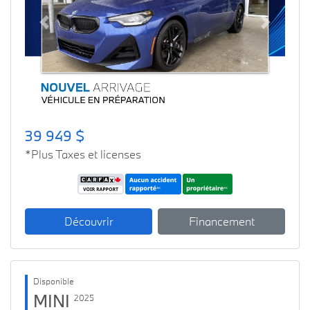
Previous
Next
39 949 $
*Plus Taxes et licenses
Découvrir
Financement
Disponible
MINI
2025