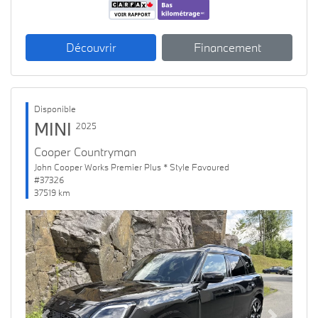
Découvrir
Financement
Disponible
MINI
2025
Cooper Countryman
John Cooper Works Premier Plus * Style Favoured
#37326
37519 km