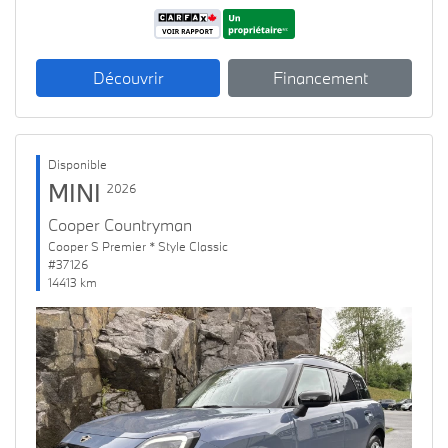
Découvrir
Financement
Disponible
MINI
2026
Cooper Countryman
Cooper S Premier * Style Classic
#37126
14413 km