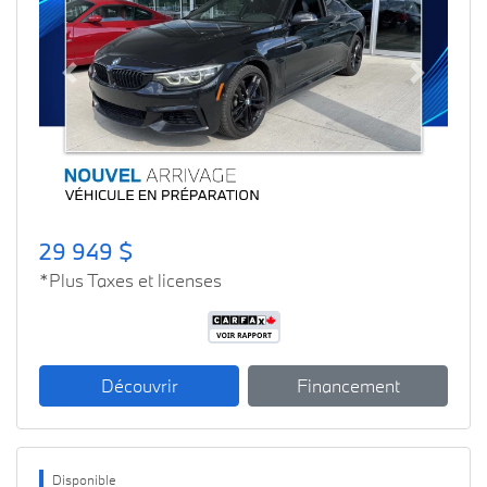
Previous
Next
29 949 $
*Plus Taxes et licenses
Découvrir
Financement
Disponible