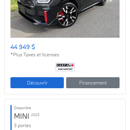
Previous
Next
44 949 $
*Plus Taxes et licenses
Découvrir
Financement
Disponible
MINI
2025
3 portes