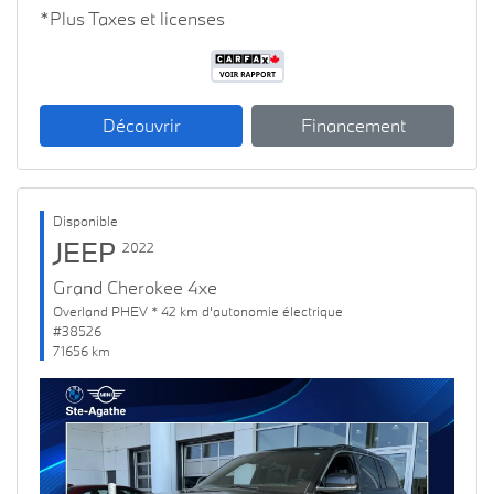
*Plus Taxes et licenses
Découvrir
Financement
Disponible
JEEP
2022
Grand Cherokee 4xe
Overland PHEV * 42 km d'autonomie électrique
#38526
71656 km