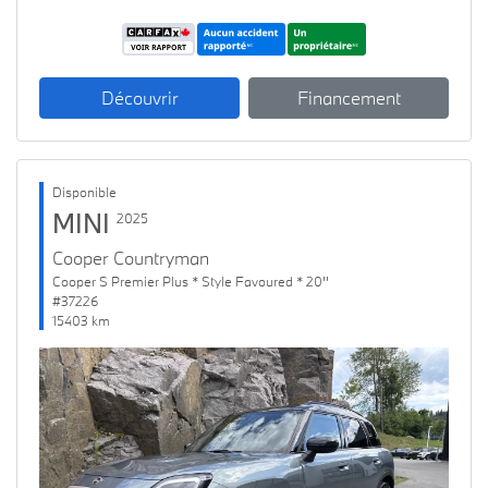
Découvrir
Financement
Disponible
MINI
2025
Cooper Countryman
Cooper S Premier Plus * Style Favoured * 20''
#37226
15403 km