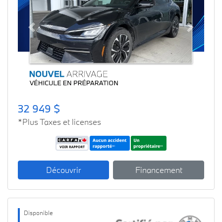
Previous
Next
32 949 $
*Plus Taxes et licenses
Découvrir
Financement
Disponible