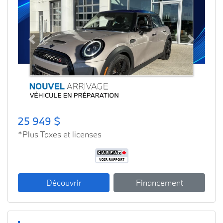
Previous
Next
25 949 $
*Plus Taxes et licenses
Découvrir
Financement