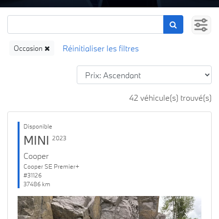
Occasion
42 véhicule(s) trouvé(s)
Disponible
MINI
2023
Cooper
Cooper SE Premier+
#31126
37486 km