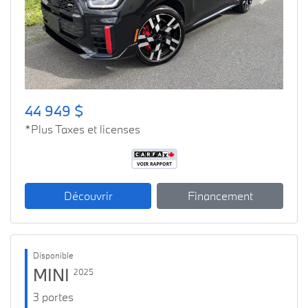
Previous
Next
44 949 $
*Plus Taxes et licenses
Découvrir
Financement
Disponible
MINI
2025
3 portes