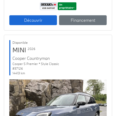
Découvrir
Financement
Disponible
MINI
2026
Cooper Countryman
Cooper S Premier * Style Classic
#37126
14413 km