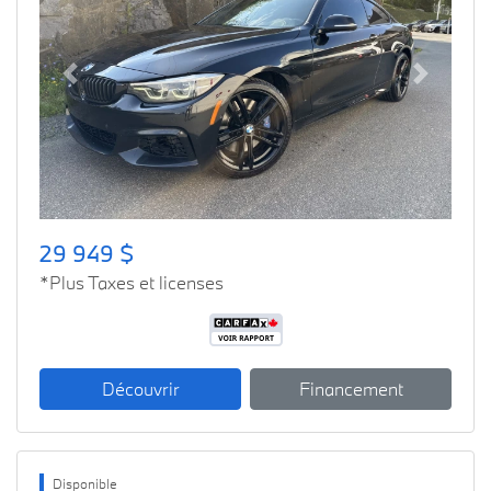
Previous
Next
29 949 $
*Plus Taxes et licenses
Découvrir
Financement
Disponible