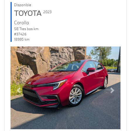
Disponible
TOYOTA
2023
Corolla
SE Tres bas km
#37426
18995 km
Previous
Next