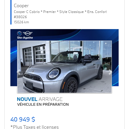
Cooper
Cooper C Cabrio * Premier * Style Classique * Ens. Confort
#38026
15026 km
Previous
Next
40 949 $
*Plus Taxes et licenses