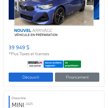
Previous
Next
39 949 $
*Plus Taxes et licenses
Découvrir
Financement
Disponible
MINI
2025