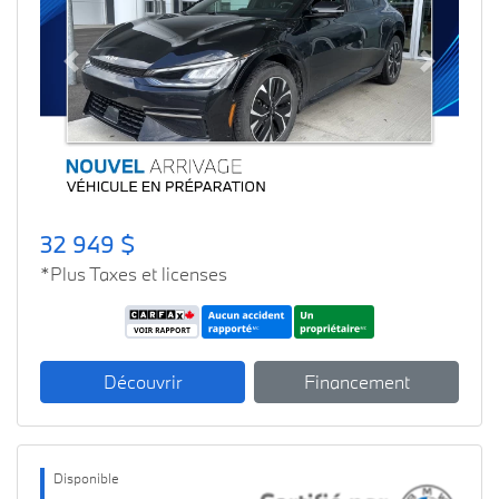
Previous
Next
32 949 $
*Plus Taxes et licenses
Découvrir
Financement
Disponible