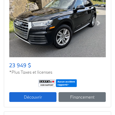
Previous
Next
23 949 $
*Plus Taxes et licenses
Découvrir
Financement