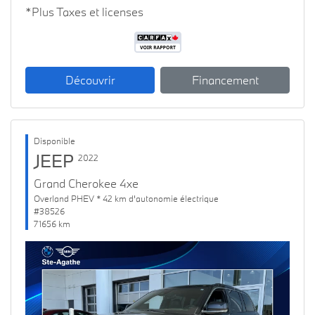
*Plus Taxes et licenses
Découvrir
Financement
Disponible
JEEP
2022
Grand Cherokee 4xe
Overland PHEV * 42 km d'autonomie électrique
#38526
71656 km