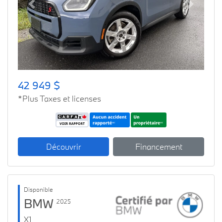
Previous
Next
42 949 $
*Plus Taxes et licenses
Découvrir
Financement
Disponible
BMW
2025
X1