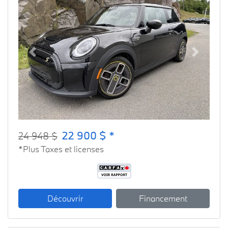
Previous
Next
22 900 $ *
24 948 $
*Plus Taxes et licenses
Découvrir
Financement