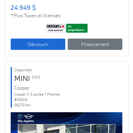
24 949 $
*Plus Taxes et licenses
Découvrir
Financement
Disponible
MINI
2023
Cooper
Cooper S 5 portes * Premier
#38326
56270 km