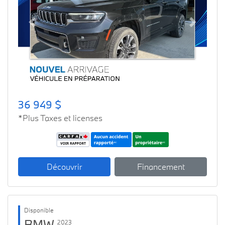
Previous
Next
36 949 $
*Plus Taxes et licenses
Découvrir
Financement
Disponible
BMW
2023