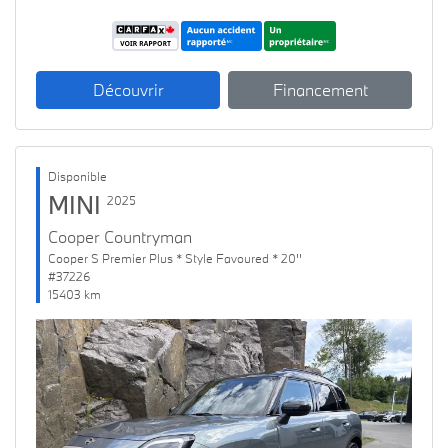
Découvrir
Financement
Disponible
MINI
2025
Cooper Countryman
Cooper S Premier Plus * Style Favoured * 20''
#37226
15403 km