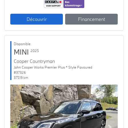
Découvrir
Financement
Disponible
MINI
2025
Cooper Countryman
John Cooper Works Premier Plus * Style Favoured
#37326
37519 km