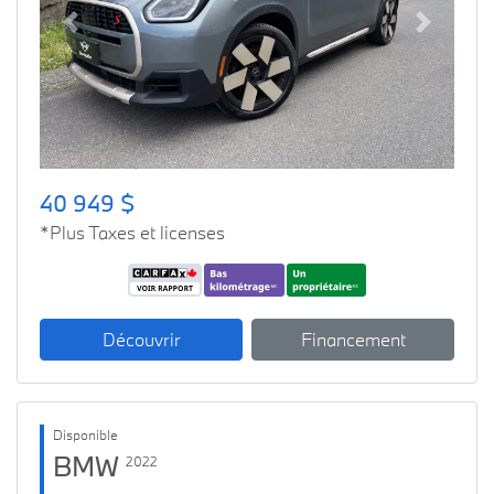
Previous
Next
40 949 $
*Plus Taxes et licenses
Découvrir
Financement
Disponible
BMW
2022