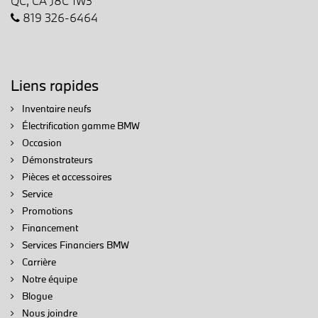
QC, CA J8C 1W3
819 326-6464
Liens rapides
Inventaire neufs
Électrification gamme BMW
Occasion
Démonstrateurs
Pièces et accessoires
Service
Promotions
Financement
Services Financiers BMW
Carrière
Notre équipe
Blogue
Nous joindre