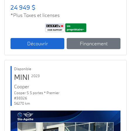
24 949 $
*Plus Taxes et licenses
Découvrir
Financement
Disponible
MINI
2023
Cooper
Cooper S 5 portes * Premier
#38326
56270 km