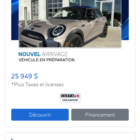
Previous
Next
25 949 $
*Plus Taxes et licenses
Découvrir
Financement