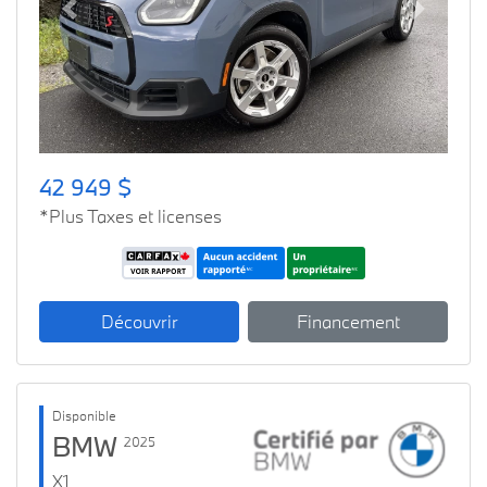
Previous
Next
42 949 $
*Plus Taxes et licenses
Découvrir
Financement
Disponible
BMW
2025
X1