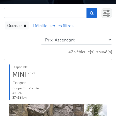
Occasion
42 véhicule(s) trouvé(s)
Disponible
MINI
2023
Cooper
Cooper SE Premier+
#31126
37486 km