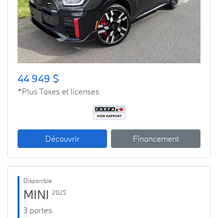
Previous
Next
44 949 $
*Plus Taxes et licenses
Découvrir
Financement
Disponible
MINI
2025
3 portes