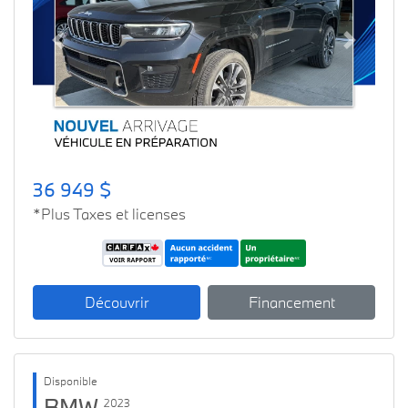
Previous
Next
36 949 $
*Plus Taxes et licenses
Découvrir
Financement
Disponible
BMW
2023