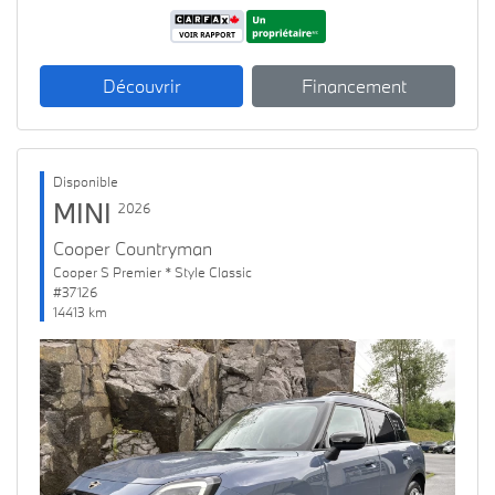
Découvrir
Financement
Disponible
MINI
2026
Cooper Countryman
Cooper S Premier * Style Classic
#37126
14413 km