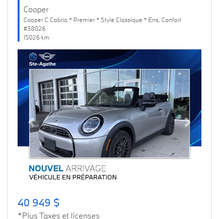
Cooper
Cooper C Cabrio * Premier * Style Classique * Ens. Confort
#38026
15026 km
Previous
Next
40 949 $
*Plus Taxes et licenses