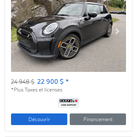
Previous
Next
22 900 $ *
24 948 $
*Plus Taxes et licenses
Découvrir
Financement