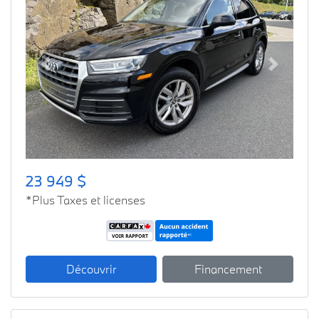
Previous
Next
23 949 $
*Plus Taxes et licenses
Découvrir
Financement