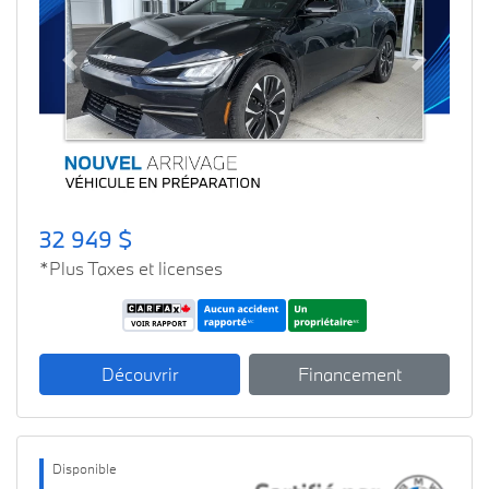
Previous
Next
32 949 $
*Plus Taxes et licenses
Découvrir
Financement
Disponible