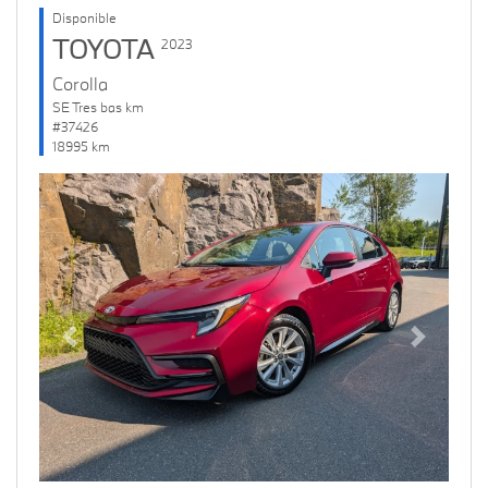
Disponible
TOYOTA
2023
Corolla
SE Tres bas km
#37426
18995 km
Previous
Next