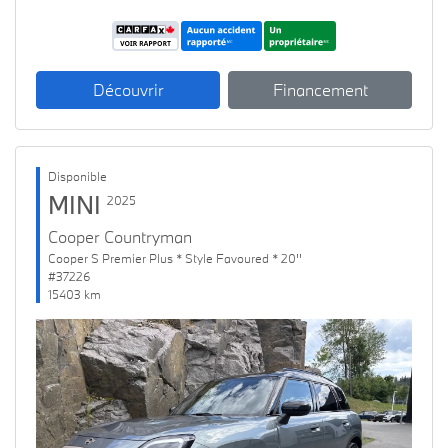
Découvrir
Financement
Disponible
MINI
2025
Cooper Countryman
Cooper S Premier Plus * Style Favoured * 20''
#37226
15403 km