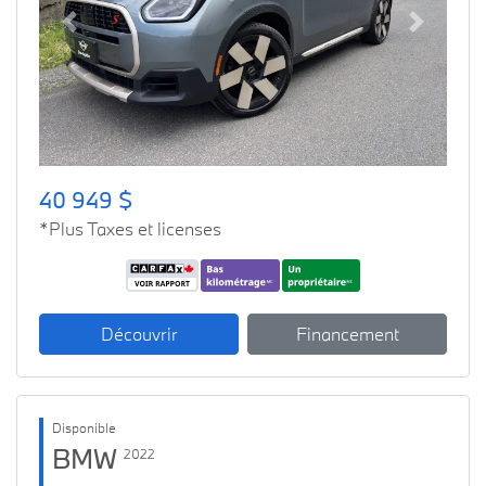
Previous
Next
40 949 $
*Plus Taxes et licenses
Découvrir
Financement
Disponible
BMW
2022