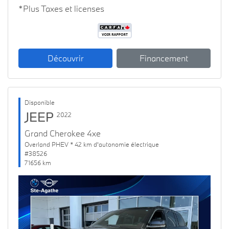
*Plus Taxes et licenses
Découvrir
Financement
Disponible
JEEP
2022
Grand Cherokee 4xe
Overland PHEV * 42 km d'autonomie électrique
#38526
71656 km