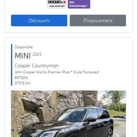
Découvrir
Financement
Disponible
MINI
2025
Cooper Countryman
John Cooper Works Premier Plus * Style Favoured
#37326
37519 km