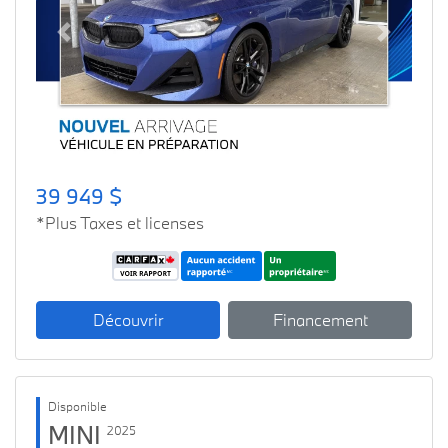
Previous
Next
39 949 $
*Plus Taxes et licenses
Découvrir
Financement
Disponible
MINI
2025