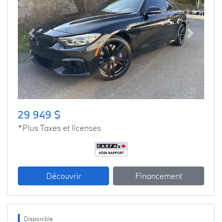
Previous
Next
29 949 $
*Plus Taxes et licenses
Découvrir
Financement
Disponible