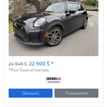
Previous
Next
22 900 $ *
24 948 $
*Plus Taxes et licenses
Découvrir
Financement