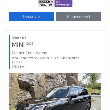
Découvrir
Financement
Disponible
MINI
2025
Cooper Countryman
John Cooper Works Premier Plus * Style Favoured
#37326
37519 km