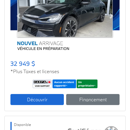
Previous
Next
32 949 $
*Plus Taxes et licenses
Découvrir
Financement
Disponible