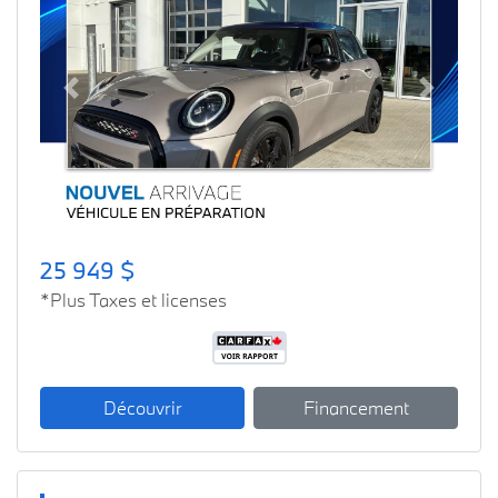
Previous
Next
25 949 $
*Plus Taxes et licenses
Découvrir
Financement