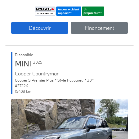
Découvrir
Financement
Disponible
MINI
2025
Cooper Countryman
Cooper S Premier Plus * Style Favoured * 20''
#37226
15403 km