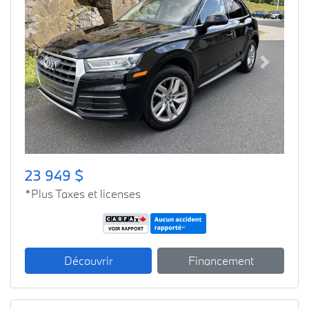
Previous
Next
23 949 $
*Plus Taxes et licenses
Découvrir
Financement