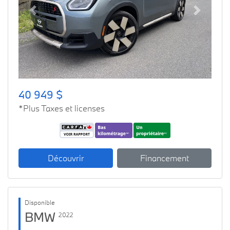
Previous
Next
40 949 $
*Plus Taxes et licenses
Découvrir
Financement
Disponible
BMW
2022