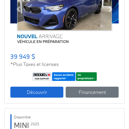
Previous
Next
39 949 $
*Plus Taxes et licenses
Découvrir
Financement
Disponible
MINI
2025