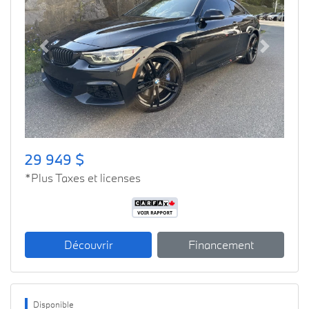
Previous
Next
29 949 $
*Plus Taxes et licenses
Découvrir
Financement
Disponible