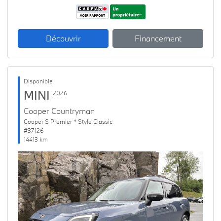
Découvrir
Financement
Disponible
MINI
2026
Cooper Countryman
Cooper S Premier * Style Classic
#37126
14413 km