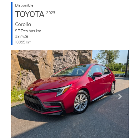
Disponible
TOYOTA
2023
Corolla
SE Tres bas km
#37426
18995 km
Previous
Next