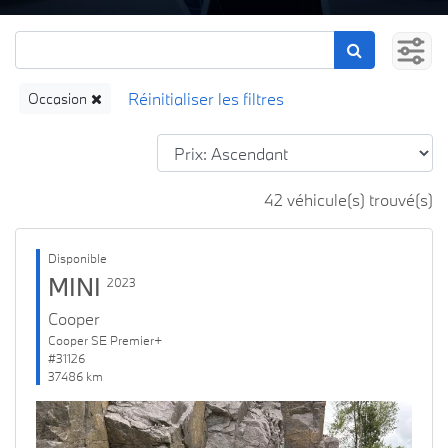
Occasion
42 véhicule(s) trouvé(s)
Disponible
MINI
2023
Cooper
Cooper SE Premier+
#31126
37486 km