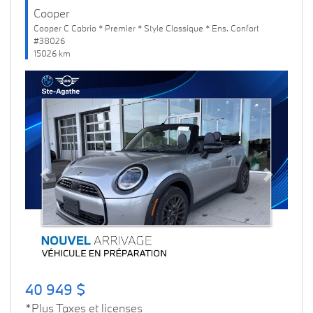
Cooper
Cooper C Cabrio * Premier * Style Classique * Ens. Confort
#38026
15026 km
Previous
Next
40 949 $
*Plus Taxes et licenses