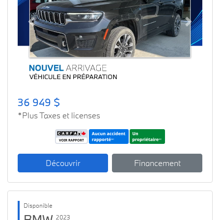
Previous
Next
36 949 $
*Plus Taxes et licenses
Découvrir
Financement
Disponible
BMW
2023