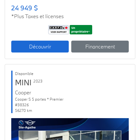
24 949 $
*Plus Taxes et licenses
Découvrir
Financement
Disponible
MINI
2023
Cooper
Cooper S 5 portes * Premier
#38326
56270 km