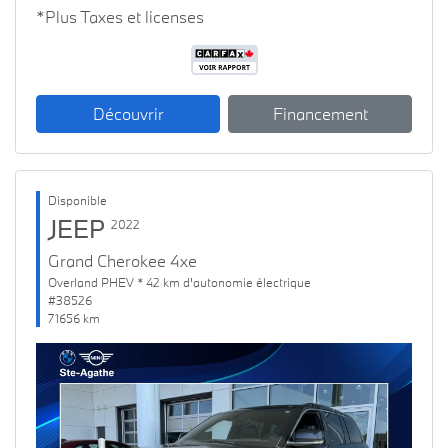
*Plus Taxes et licenses
Découvrir
Financement
Disponible
JEEP
2022
Grand Cherokee 4xe
Overland PHEV * 42 km d'autonomie électrique
#38526
71656 km