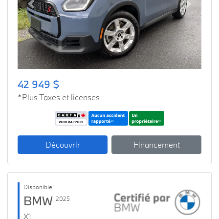
Previous
Next
42 949 $
*Plus Taxes et licenses
Découvrir
Financement
Disponible
BMW
2025
X1