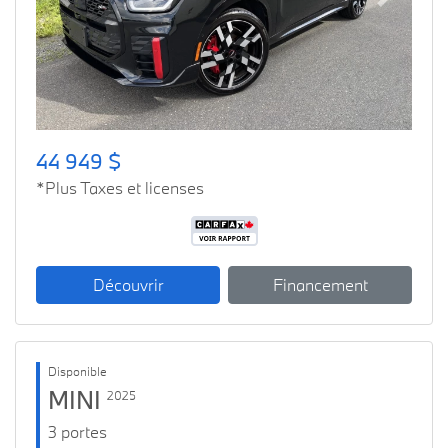
Previous
Next
44 949 $
*Plus Taxes et licenses
Découvrir
Financement
Disponible
MINI
2025
3 portes