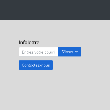
Infolettre
S'inscrire
Contactez-nous