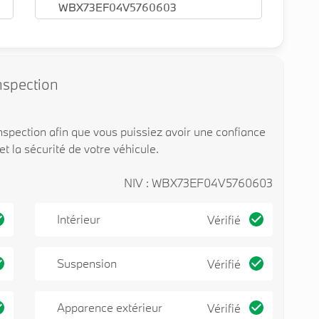
WBX73EF04V5760603
nspection
spection afin que vous puissiez avoir une confiance
 et la sécurité de votre véhicule.
NIV : WBX73EF04V5760603
Intérieur
Vérifié
Suspension
Vérifié
Apparence extérieur
Vérifié