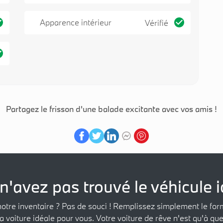
Apparence intérieur
Vérifié
Partagez le frisson d'une balade excitante avec vos amis !
n'avez pas trouvé le véhicule i
notre inventaire ? Pas de souci ! Remplissez simplement le for
a voiture idéale pour vous. Votre voiture de rêve n'est qu'à que