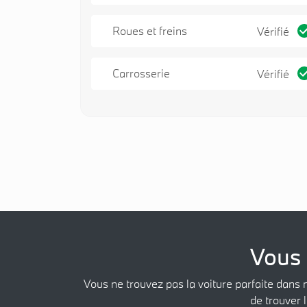
Roues et freins
Vérifié
Carrosserie
Vérifié
Vous 
Vous ne trouvez pas la voiture parfaite dans 
de trouver l