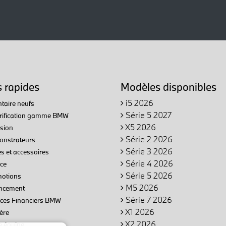
s rapides
Modèles disponibles
i5 2026
taire neufs
Série 5 2027
trification gamme BMW
X5 2026
sion
Série 2 2026
nstrateurs
Série 3 2026
s et accessoires
Série 4 2026
ce
Série 5 2026
otions
M5 2026
ncement
Série 7 2026
ices Financiers BMW
X1 2026
ère
X2 2026
e équipe