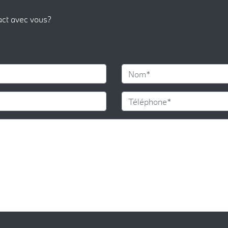
act avec vous?