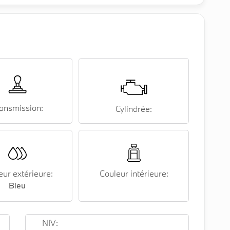
ansmission:
Cylindrée:
eur extérieure:
Couleur intérieure:
Bleu
NIV: