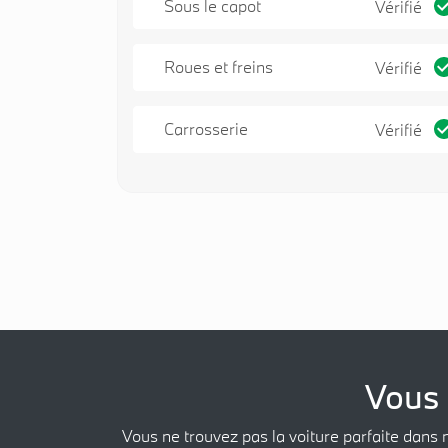
Sous le capot
Vérifié
Roues et freins
Vérifié
Carrosserie
Vérifié
Vous 
Vous ne trouvez pas la voiture parfaite dans 