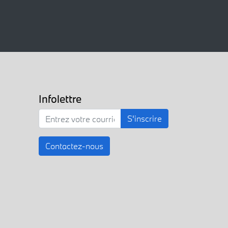
Infolettre
S'inscrire
Contactez-nous