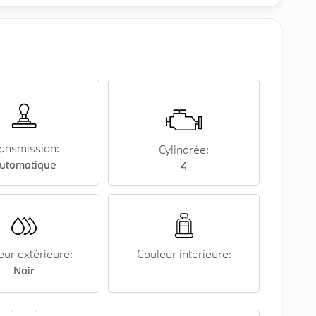
ansmission:
Cylindrée:
utomatique
4
eur extérieure:
Couleur intérieure:
Noir