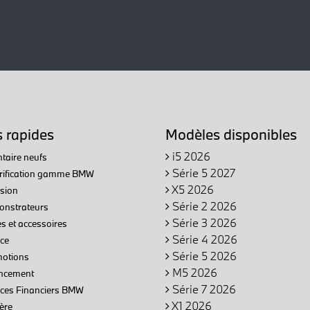
s rapides
Modèles disponibles
i5 2026
taire neufs
Série 5 2027
trification gamme BMW
X5 2026
sion
Série 2 2026
nstrateurs
Série 3 2026
s et accessoires
Série 4 2026
ce
Série 5 2026
otions
M5 2026
ncement
Série 7 2026
ices Financiers BMW
X1 2026
ère