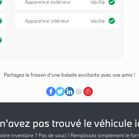
Apparence extérieur
Vérifié
Apparence intérieur
Vérifié
Partagez le frisson d'une balade excitante avec vos amis !
n'avez pas trouvé le véhicule i
notre inventaire ? Pas de souci ! Remplissez simplement le for