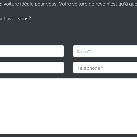
a voiture idéale pour vous. Votre voiture de rêve n'est qu'à que
act avec vous?