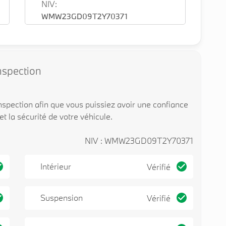
NIV:
WMW23GD09T2Y70371
nspection
spection afin que vous puissiez avoir une confiance
 et la sécurité de votre véhicule.
NIV : WMW23GD09T2Y70371
Intérieur
Vérifié
Suspension
Vérifié