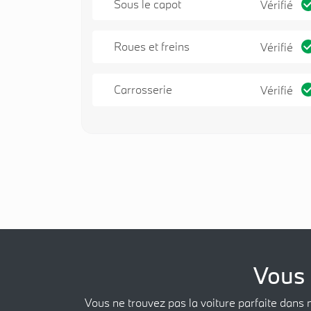
Sous le capot
Vérifié
Roues et freins
Vérifié
Carrosserie
Vérifié
Vous 
Vous ne trouvez pas la voiture parfaite dans 