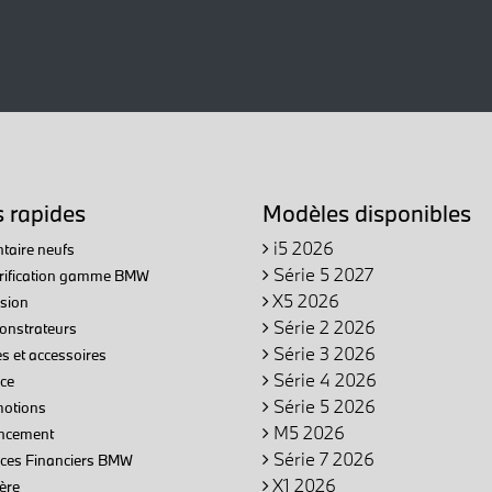
s rapides
Modèles disponibles
i5 2026
taire neufs
Série 5 2027
trification gamme BMW
X5 2026
sion
Série 2 2026
nstrateurs
Série 3 2026
s et accessoires
Série 4 2026
ce
Série 5 2026
otions
M5 2026
ncement
Série 7 2026
ices Financiers BMW
X1 2026
ère