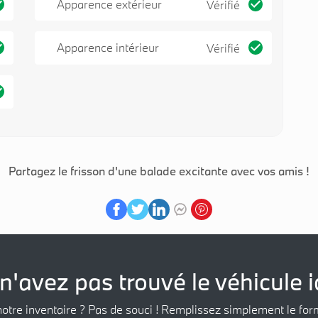
Apparence extérieur
Vérifié
Apparence intérieur
Vérifié
Partagez le frisson d'une balade excitante avec vos amis !
n'avez pas trouvé le véhicule i
notre inventaire ? Pas de souci ! Remplissez simplement le for