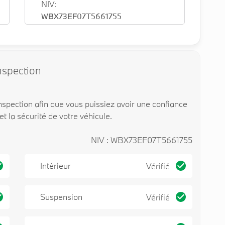
NIV:
WBX73EF07T5661755
nspection
spection afin que vous puissiez avoir une confiance
 et la sécurité de votre véhicule.
NIV : WBX73EF07T5661755
Intérieur
Vérifié
Suspension
Vérifié