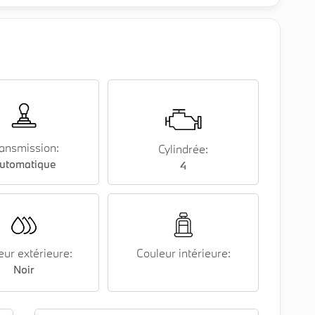
ansmission:
Cylindrée:
utomatique
4
eur extérieure:
Couleur intérieure:
Noir