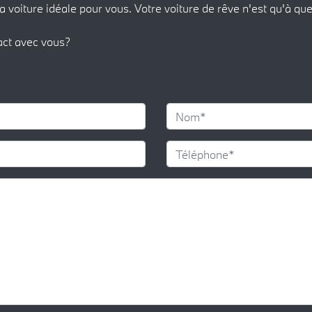
a voiture idéale pour vous. Votre voiture de rêve n'est qu'à que
act avec vous?