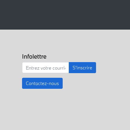
Infolettre
S'inscrire
Contactez-nous