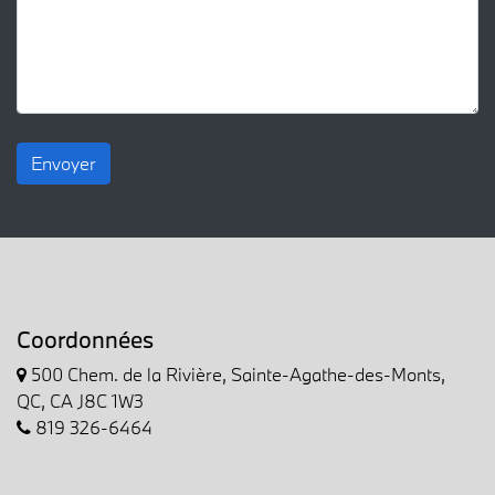
Envoyer
Coordonnées
500 Chem. de la Rivière, Sainte-Agathe-des-Monts,
QC, CA J8C 1W3
819 326-6464