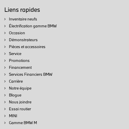
Liens rapides
Inventaire neufs
Électrification gamme BMW
Occasion
Démonstrateurs
Pièces et accessoires
Service
Promotions
Financement
Services Financiers BMW
Carrière
Notre équipe
Blogue
Nous joindre
Essai routier
MINI
Gamme BMW M