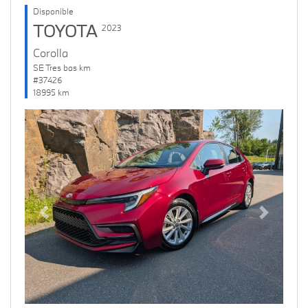
Disponible
TOYOTA
2023
Corolla
SE Tres bas km
#37426
18995 km
Previous
Next