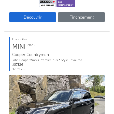
Découvrir
Financement
Disponible
MINI
2025
Cooper Countryman
John Cooper Works Premier Plus * Style Favoured
#37326
37519 km