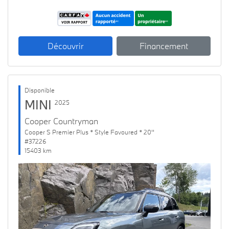
Découvrir
Financement
Disponible
MINI
2025
Cooper Countryman
Cooper S Premier Plus * Style Favoured * 20''
#37226
15403 km