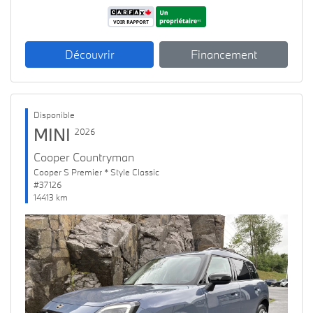
Découvrir
Financement
Disponible
MINI
2026
Cooper Countryman
Cooper S Premier * Style Classic
#37126
14413 km