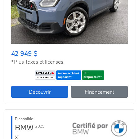
Previous
Next
42 949 $
*Plus Taxes et licenses
Découvrir
Financement
Disponible
BMW
2025
X1