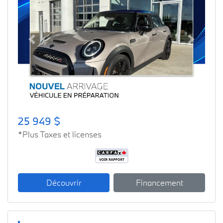
Previous
Next
25 949 $
*Plus Taxes et licenses
Découvrir
Financement