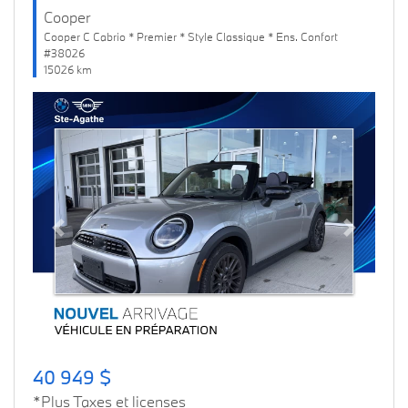
Cooper
Cooper C Cabrio * Premier * Style Classique * Ens. Confort
#38026
15026 km
Previous
Next
40 949 $
*Plus Taxes et licenses