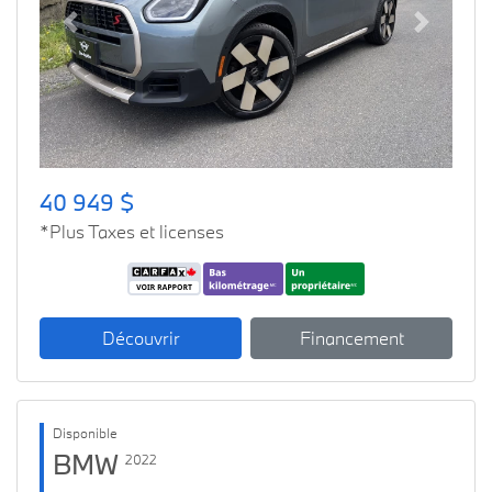
Previous
Next
40 949 $
*Plus Taxes et licenses
Découvrir
Financement
Disponible
BMW
2022