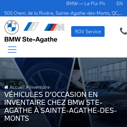
BMW — Le Pur Plaisir de Conduire.
EN
500 Chem. de la Rivière, Sainte-Agathe-des-Monts, QC, CA J8C 1W3
RDV Service
Accueil
Inventaire
VÉHICULES D'OCCASION EN
INVENTAIRE CHEZ BMW STE-
AGATHE À SAINTE-AGATHE-DES-
MONTS