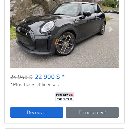
Previous
Next
22 900 $ *
24 948 $
*Plus Taxes et licenses
Découvrir
Financement