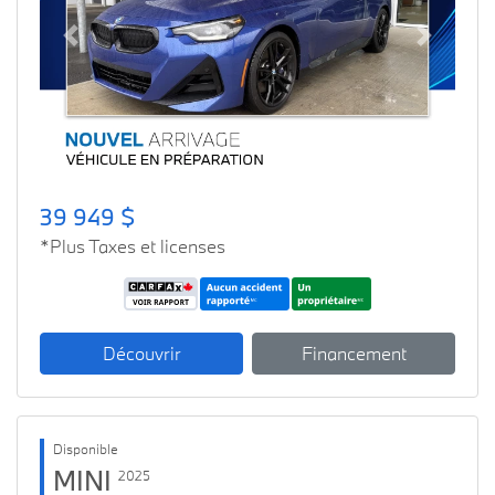
Previous
Next
39 949 $
*Plus Taxes et licenses
Découvrir
Financement
Disponible
MINI
2025