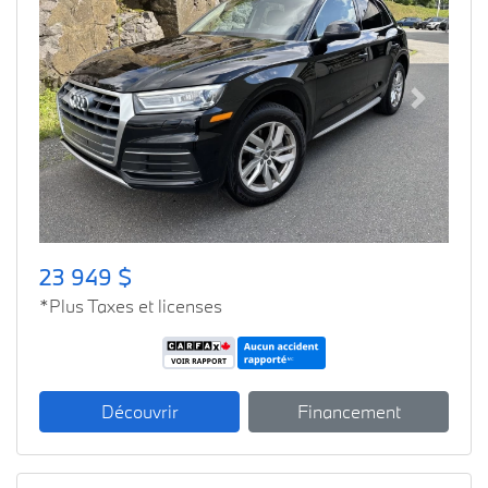
Previous
Next
23 949 $
*Plus Taxes et licenses
Découvrir
Financement