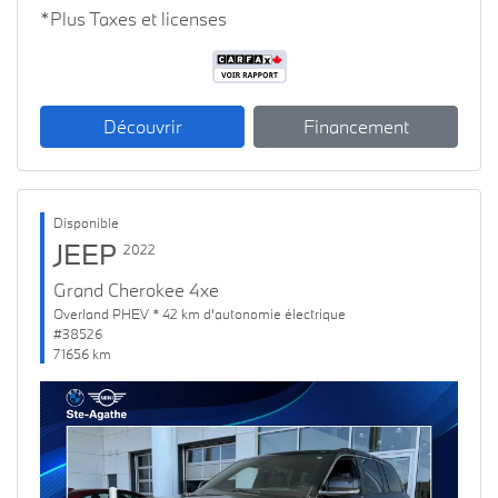
*Plus Taxes et licenses
Découvrir
Financement
Disponible
JEEP
2022
Grand Cherokee 4xe
Overland PHEV * 42 km d'autonomie électrique
#38526
71656 km