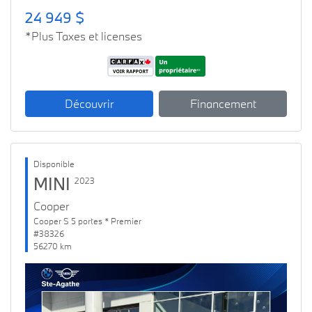
24 949 $
*Plus Taxes et licenses
Découvrir
Financement
Disponible
MINI
2023
Cooper
Cooper S 5 portes * Premier
#38326
56270 km