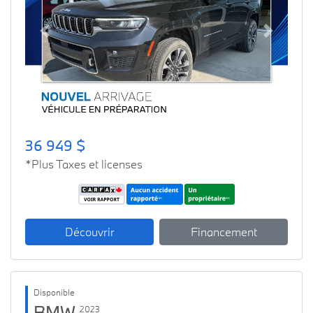
Previous
Next
36 949 $
*Plus Taxes et licenses
Découvrir
Financement
Disponible
BMW
2023