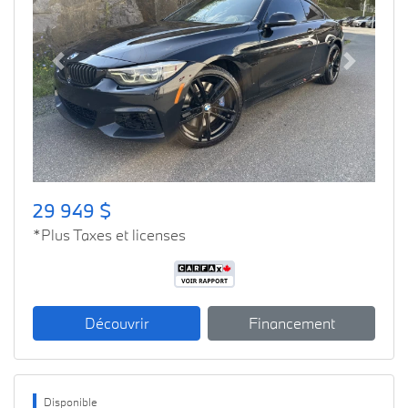
Previous
Next
29 949 $
*Plus Taxes et licenses
Découvrir
Financement
Disponible