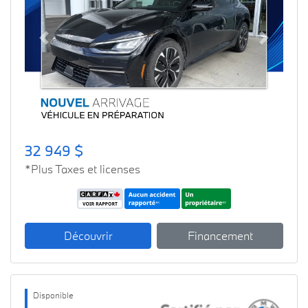
Previous
Next
32 949 $
*Plus Taxes et licenses
Découvrir
Financement
Disponible