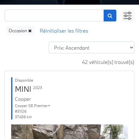
Occasion
42 véhicule(s) trouvé(s)
Disponible
MINI
2023
Cooper
Cooper SE Premier+
#31126
37486 km