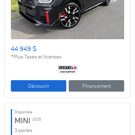
Previous
Next
44 949 $
*Plus Taxes et licenses
Découvrir
Financement
Disponible
MINI
2025
3 portes