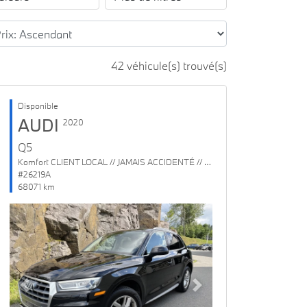
42 véhicule(s) trouvé(s)
Disponible
AUDI
2020
Q5
Komfort CLIENT LOCAL // JAMAIS ACCIDENTÉ // 1 SEUL PROPRIO
#26219A
68071 km
Previous
Next