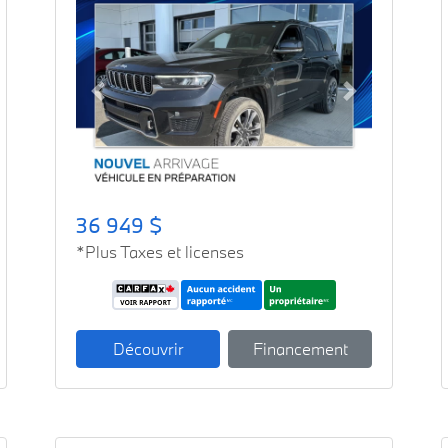
Previous
Next
36 949 $
*Plus Taxes et licenses
Découvrir
Financement