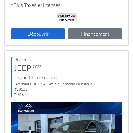
*Plus Taxes et licenses
Découvrir
Financement
Disponible
JEEP
2022
Grand Cherokee 4xe
Overland PHEV * 42 km d'autonomie électrique
#38526
71656 km