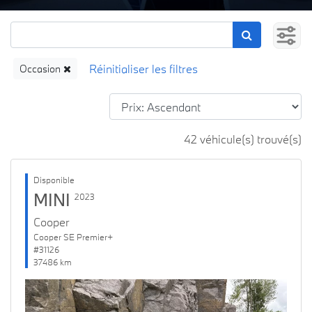
Occasion
42 véhicule(s) trouvé(s)
Disponible
MINI
2023
Cooper
Cooper SE Premier+
#31126
37486 km