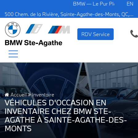
BMW — Le Pur Plaisir de Conduire.
EN
500 Chem. de la Rivière, Sainte-Agathe-des-Monts, QC, CA J8C 1W3
RDV Service
Accueil
Inventaire
VÉHICULES D'OCCASION EN
INVENTAIRE CHEZ BMW STE-
AGATHE À SAINTE-AGATHE-DES-
MONTS