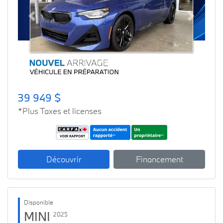
Previous
Next
39 949 $
*Plus Taxes et licenses
Découvrir
Financement
Disponible
MINI
2025