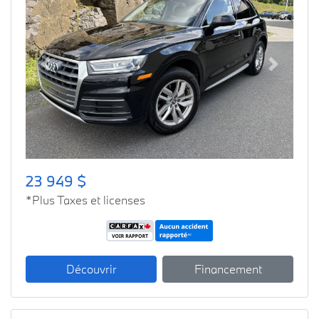
Previous
Next
23 949 $
*Plus Taxes et licenses
Découvrir
Financement