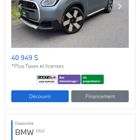
Previous
Next
40 949 $
*Plus Taxes et licenses
Découvrir
Financement
Disponible
BMW
2022