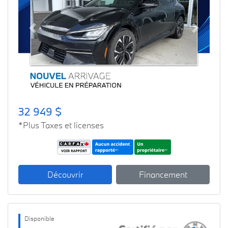
Previous
Next
32 949 $
*Plus Taxes et licenses
Découvrir
Financement
Disponible