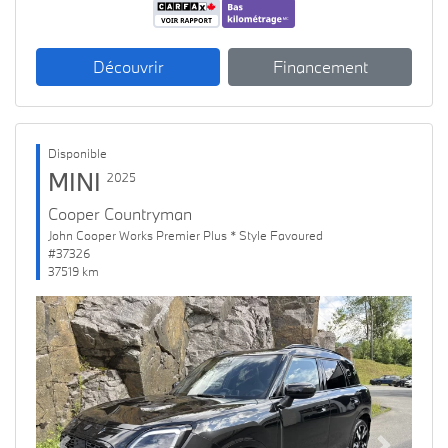
Découvrir
Financement
Disponible
MINI
2025
Cooper Countryman
John Cooper Works Premier Plus * Style Favoured
#37326
37519 km