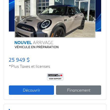
Previous
Next
25 949 $
*Plus Taxes et licenses
Découvrir
Financement