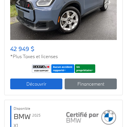
Previous
Next
42 949 $
*Plus Taxes et licenses
Découvrir
Financement
Disponible
BMW
2025
X1