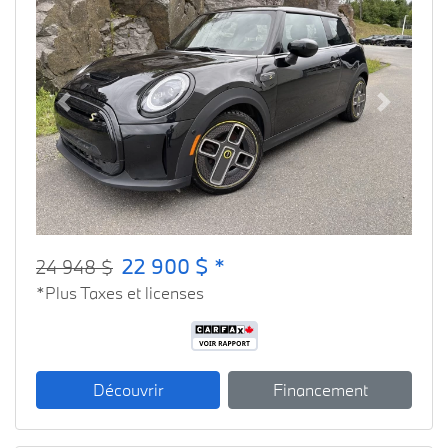
Previous
Next
22 900 $ *
24 948 $
*Plus Taxes et licenses
Découvrir
Financement