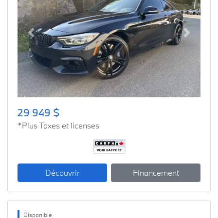
Previous
Next
29 949 $
*Plus Taxes et licenses
Découvrir
Financement
Disponible