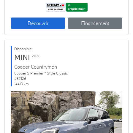
Découvrir
Financement
Disponible
MINI
2026
Cooper Countryman
Cooper S Premier * Style Classic
#37126
14413 km