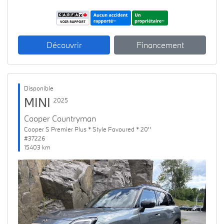
Découvrir
Financement
Disponible
MINI
2025
Cooper Countryman
Cooper S Premier Plus * Style Favoured * 20''
#37226
15403 km