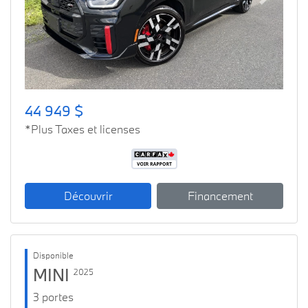
Previous
Next
44 949 $
*Plus Taxes et licenses
Découvrir
Financement
Disponible
MINI
2025
3 portes