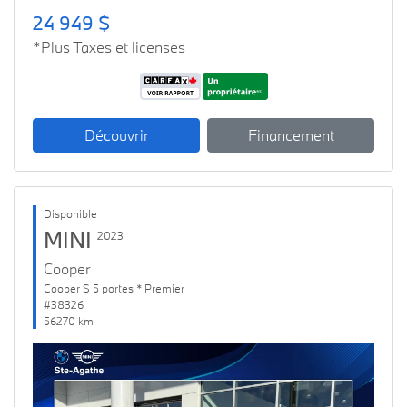
24 949 $
*Plus Taxes et licenses
Découvrir
Financement
Disponible
MINI
2023
Cooper
Cooper S 5 portes * Premier
#38326
56270 km