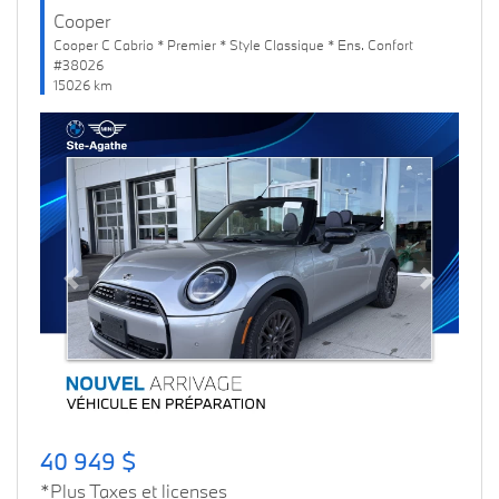
Cooper
Cooper C Cabrio * Premier * Style Classique * Ens. Confort
#38026
15026 km
Previous
Next
40 949 $
*Plus Taxes et licenses