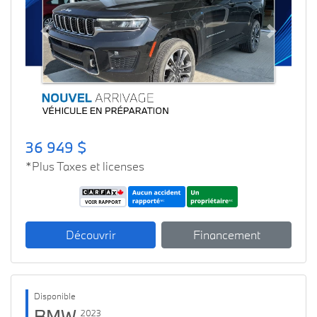
Previous
Next
36 949 $
*Plus Taxes et licenses
Découvrir
Financement
Disponible
BMW
2023