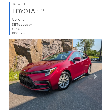
Disponible
TOYOTA
2023
Corolla
SE Tres bas km
#37426
18995 km
Previous
Next