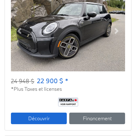
Previous
Next
22 900 $ *
24 948 $
*Plus Taxes et licenses
Découvrir
Financement