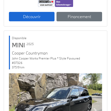
Découvrir
Financement
Disponible
MINI
2025
Cooper Countryman
John Cooper Works Premier Plus * Style Favoured
#37326
37519 km