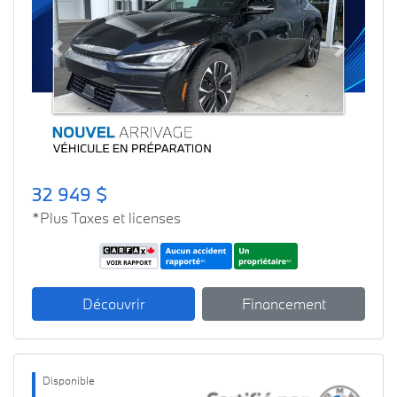
Previous
Next
32 949 $
*Plus Taxes et licenses
Découvrir
Financement
Disponible