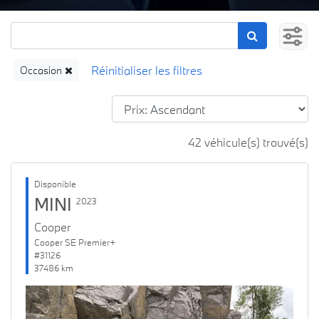
Occasion
42 véhicule(s) trouvé(s)
Disponible
MINI
2023
Cooper
Cooper SE Premier+
#31126
37486 km