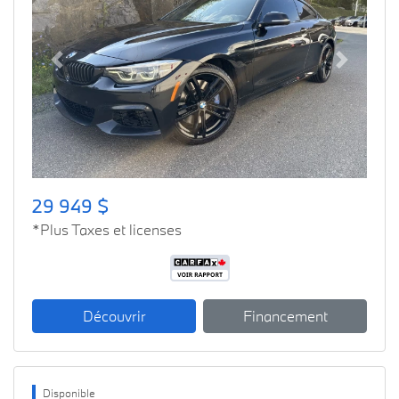
Previous
Next
29 949 $
*Plus Taxes et licenses
Découvrir
Financement
Disponible