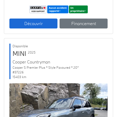
Découvrir
Financement
Disponible
MINI
2025
Cooper Countryman
Cooper S Premier Plus * Style Favoured * 20''
#37226
15403 km