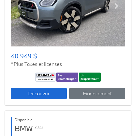
Previous
Next
40 949 $
*Plus Taxes et licenses
Découvrir
Financement
Disponible
BMW
2022