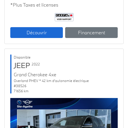
*Plus Taxes et licenses
Découvrir
Financement
Disponible
JEEP
2022
Grand Cherokee 4xe
Overland PHEV * 42 km d'autonomie électrique
#38526
71656 km