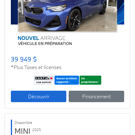
Previous
Next
39 949 $
*Plus Taxes et licenses
Découvrir
Financement
Disponible
MINI
2025