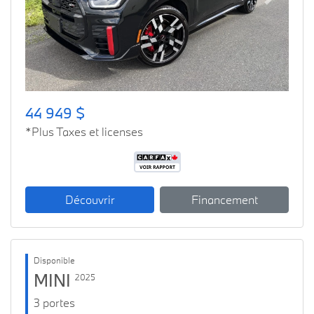
Previous
Next
44 949 $
*Plus Taxes et licenses
Découvrir
Financement
Disponible
MINI
2025
3 portes