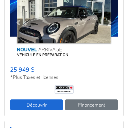
Previous
Next
25 949 $
*Plus Taxes et licenses
Découvrir
Financement