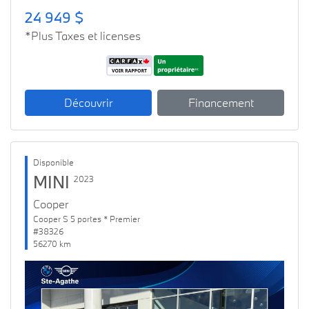
24 949 $
*Plus Taxes et licenses
Découvrir
Financement
Disponible
MINI
2023
Cooper
Cooper S 5 portes * Premier
#38326
56270 km