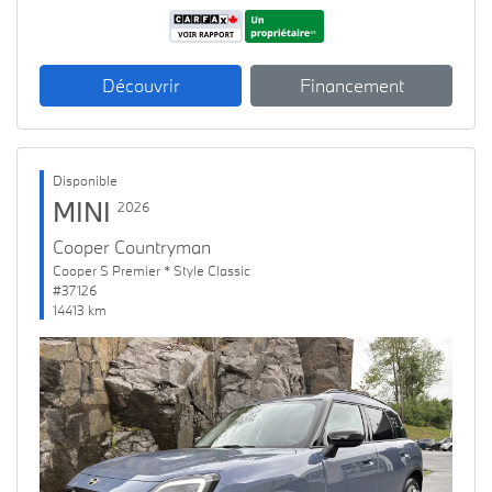
Découvrir
Financement
Disponible
MINI
2026
Cooper Countryman
Cooper S Premier * Style Classic
#37126
14413 km