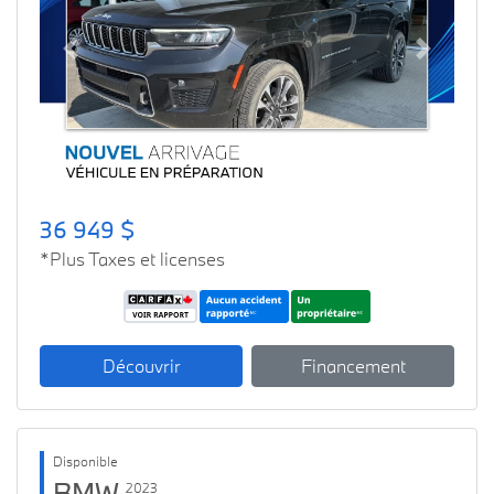
Previous
Next
36 949 $
*Plus Taxes et licenses
Découvrir
Financement
Disponible
BMW
2023