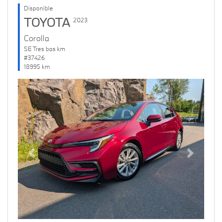
Disponible
TOYOTA
2023
Corolla
SE Tres bas km
#37426
18995 km
Previous
Next