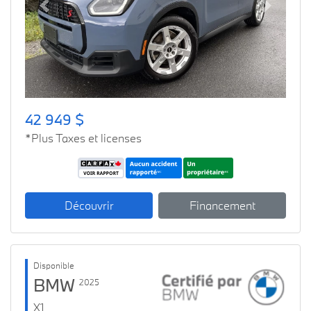
Previous
Next
42 949 $
*Plus Taxes et licenses
Découvrir
Financement
Disponible
BMW
2025
X1