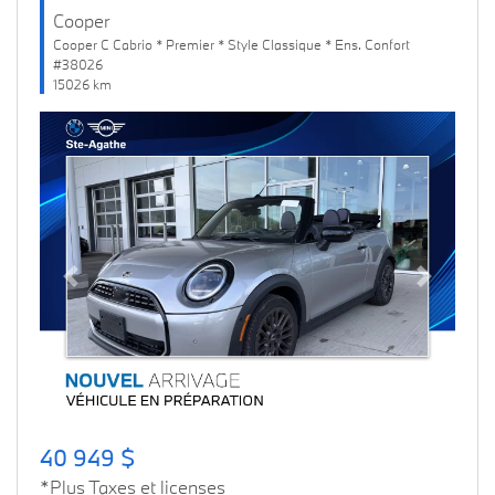
Cooper
Cooper C Cabrio * Premier * Style Classique * Ens. Confort
#38026
15026 km
Previous
Next
40 949 $
*Plus Taxes et licenses