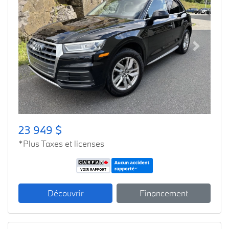
Previous
Next
23 949 $
*Plus Taxes et licenses
Découvrir
Financement