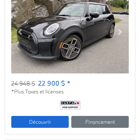
Previous
Next
22 900 $ *
24 948 $
*Plus Taxes et licenses
Découvrir
Financement