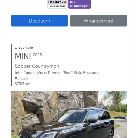
Découvrir
Financement
Disponible
MINI
2025
Cooper Countryman
John Cooper Works Premier Plus * Style Favoured
#37326
37519 km