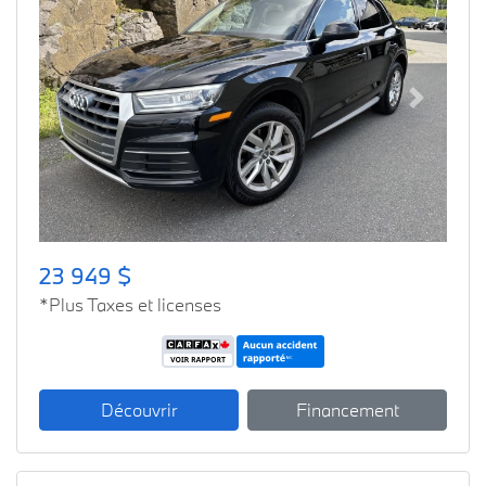
Previous
Next
23 949 $
*Plus Taxes et licenses
Découvrir
Financement