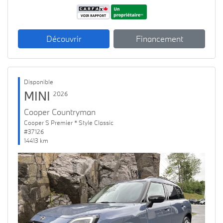
Découvrir
Financement
Disponible
MINI
2026
Cooper Countryman
Cooper S Premier * Style Classic
#37126
14413 km