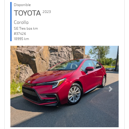
Disponible
TOYOTA
2023
Corolla
SE Tres bas km
#37426
18995 km
Previous
Next