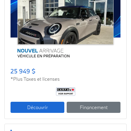
Previous
Next
25 949 $
*Plus Taxes et licenses
Découvrir
Financement