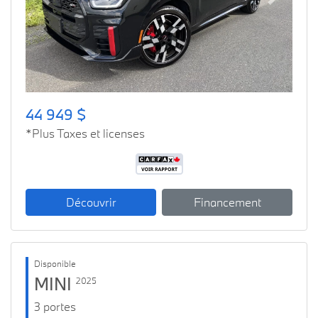
Previous
Next
44 949 $
*Plus Taxes et licenses
Découvrir
Financement
Disponible
MINI
2025
3 portes