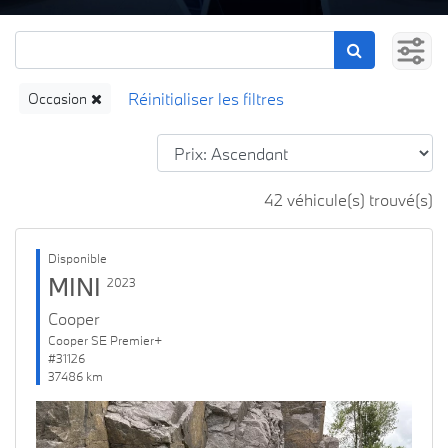
Occasion
42 véhicule(s) trouvé(s)
Disponible
MINI
2023
Cooper
Cooper SE Premier+
#31126
37486 km