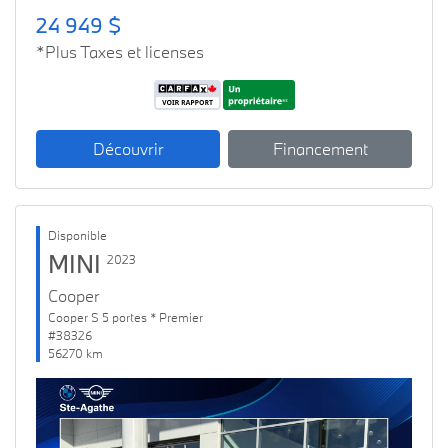
24 949 $
*Plus Taxes et licenses
Découvrir
Financement
Disponible
MINI
2023
Cooper
Cooper S 5 portes * Premier
#38326
56270 km