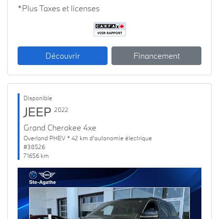
*Plus Taxes et licenses
Découvrir
Financement
Disponible
JEEP
2022
Grand Cherokee 4xe
Overland PHEV * 42 km d'autonomie électrique
#38526
71656 km