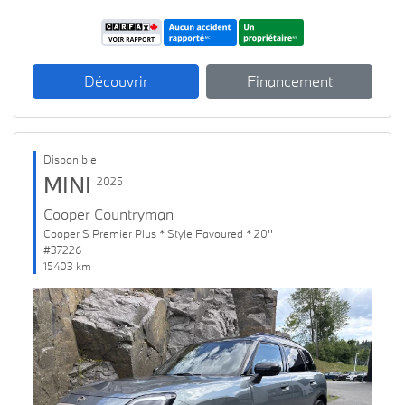
Découvrir
Financement
Disponible
MINI
2025
Cooper Countryman
Cooper S Premier Plus * Style Favoured * 20''
#37226
15403 km