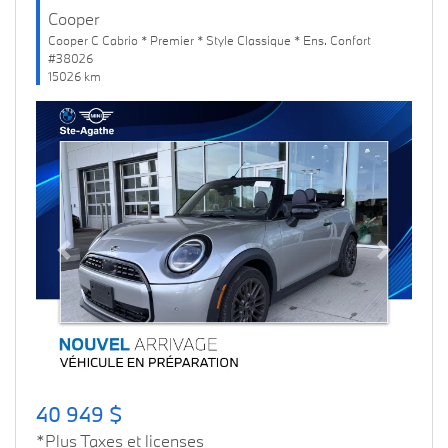
Cooper
Cooper C Cabrio * Premier * Style Classique * Ens. Confort
#38026
15026 km
Previous
Next
40 949 $
*Plus Taxes et licenses