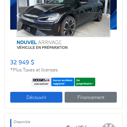
Previous
Next
32 949 $
*Plus Taxes et licenses
Découvrir
Financement
Disponible