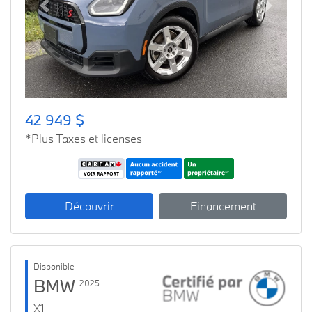
Previous
Next
42 949 $
*Plus Taxes et licenses
Découvrir
Financement
Disponible
BMW
2025
X1