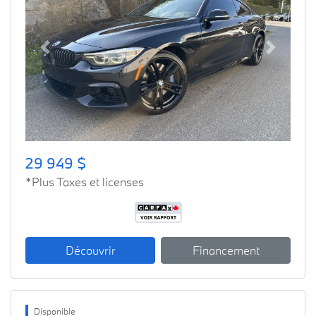
Previous
Next
29 949 $
*Plus Taxes et licenses
Découvrir
Financement
Disponible