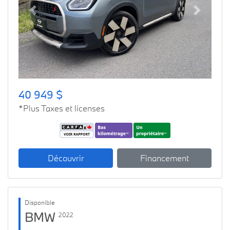
Previous
Next
40 949 $
*Plus Taxes et licenses
Découvrir
Financement
Disponible
BMW
2022