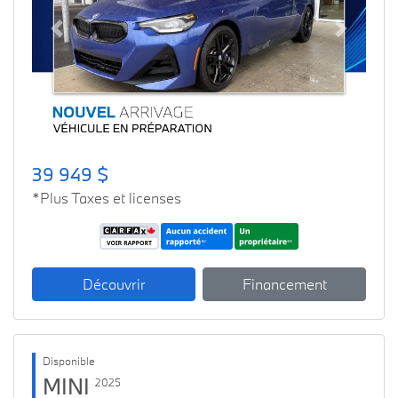
Previous
Next
39 949 $
*Plus Taxes et licenses
Découvrir
Financement
Disponible
MINI
2025