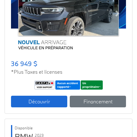
Previous
Next
36 949 $
*Plus Taxes et licenses
Découvrir
Financement
Disponible
BMW
2023