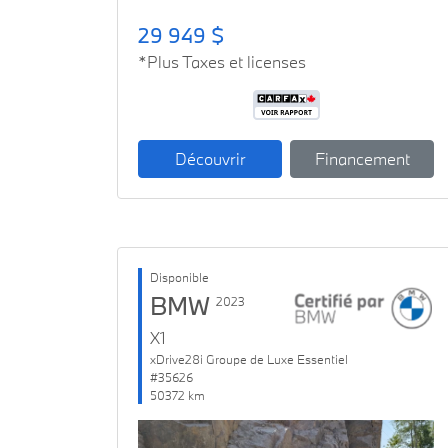
29 949 $
*Plus Taxes et licenses
Découvrir
Financement
Disponible
BMW
2023
X1
xDrive28i Groupe de Luxe Essentiel
#35626
50372 km