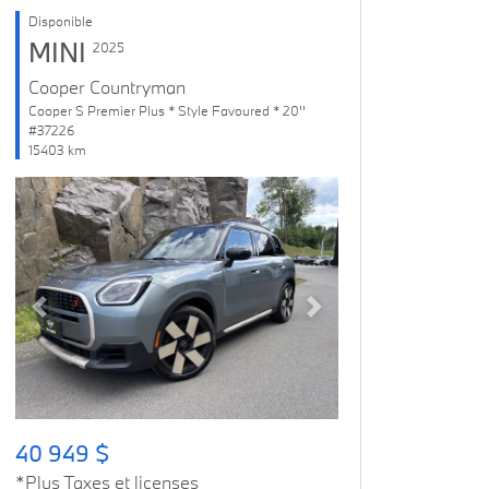
Disponible
MINI
2025
Cooper Countryman
Cooper S Premier Plus * Style Favoured * 20''
#37226
15403 km
Previous
Next
40 949 $
*Plus Taxes et licenses