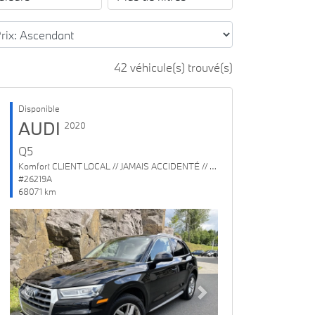
42 véhicule(s) trouvé(s)
Disponible
AUDI
2020
Q5
Komfort CLIENT LOCAL // JAMAIS ACCIDENTÉ // 1 SEUL PROPRIO
#26219A
68071 km
Previous
Next