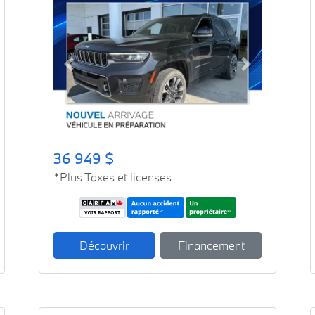
Previous
Next
36 949 $
*Plus Taxes et licenses
Découvrir
Financement