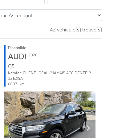
42 véhicule(s) trouvé(s)
Disponible
AUDI
2020
Q5
Komfort CLIENT LOCAL // JAMAIS ACCIDENTÉ // 1 SEUL PROPRIO
#26219A
68071 km
Previous
Next