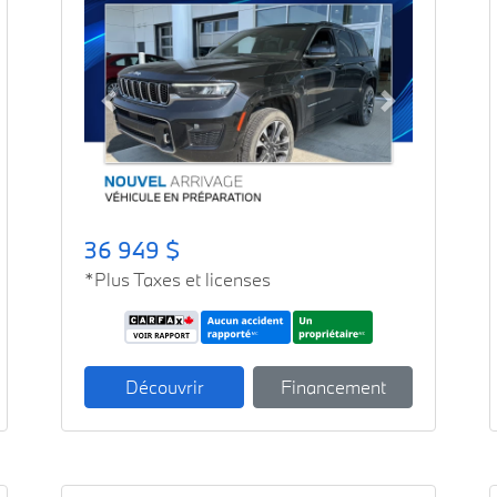
Previous
Next
36 949 $
*Plus Taxes et licenses
Découvrir
Financement