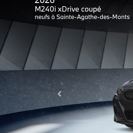
M240i xDrive coupé
neufs à Sainte-Agathe-des-Monts
Previous