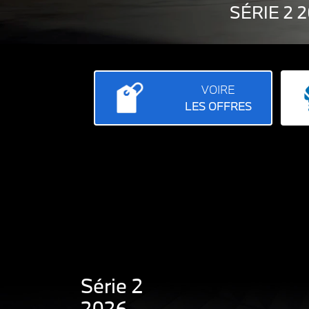
SÉRIE 2 
VOIRE
LES OFFRES
Série 2
2026