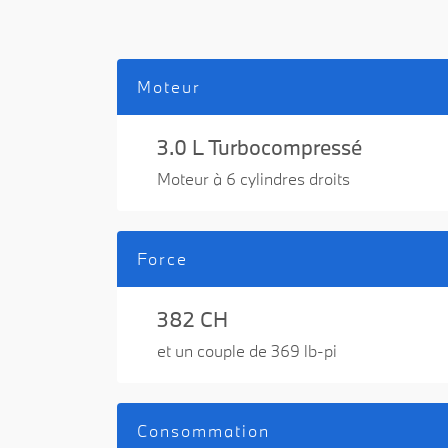
Moteur
3.0 L Turbocompressé
Moteur à 6 cylindres droits
Force
382 CH
et un couple de 369 lb-pi
Consommation