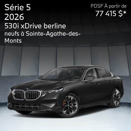
Série 5
PDSF À partir de
77 415 $*
2026
530i xDrive berline
neufs à Sainte-Agathe-des-
Monts
Previous
Next