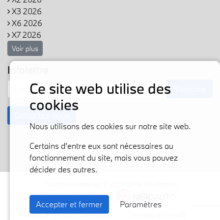
X3 2026
X6 2026
X7 2026
Voir plus
Infolettre
Ce site web utilise des
S'inscrire
cookies
Contactez-nous
Nous utilisons des cookies sur notre site web.
Certains d'entre eux sont nécessaires au
fonctionnement du site, mais vous pouvez
décider des autres.
Tous droits réservés © 2026 BMW Ste-Agathe
Fièrement propulsé par
Accepter et fermer
Paramètres
Politique de confidentialité
Termes et conditions