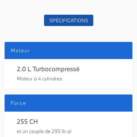
SPÉCIFICATIONS
Moteur
2.0 L Turbocompressé
Moteur à 4 cylindres
Force
255 CH
et un couple de 295 lb-pi