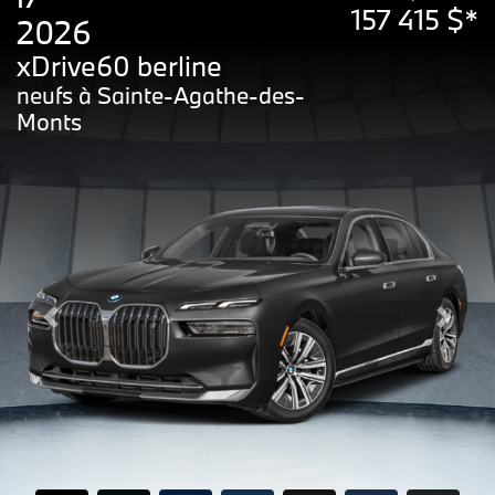
157 415 $*
2026
xDrive60 berline
neufs à Sainte-Agathe-des-
Monts
Previous
Next