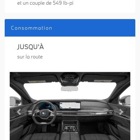
et un couple de 549 lb-pi
Consommation
JUSQU'À
sur la route
Previous
Next