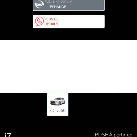
ÉVALUEZ VOTRE
ÉCHANGE
PLUS DE
DÉTAILS
xDrive60
i7
PDSF À partir de