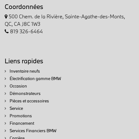
Coordonnées
500 Chem. de la Rivière, Sainte-Agathe-des-Monts,
QC, CA J8C 1W3
819 326-6464
Liens rapides
Inventaire neufs
Électrification gamme BMW
Occasion
Démonstrateurs
Pièces et accessoires
Service
Promotions
Financement
Services Financiers BMW
Carrière