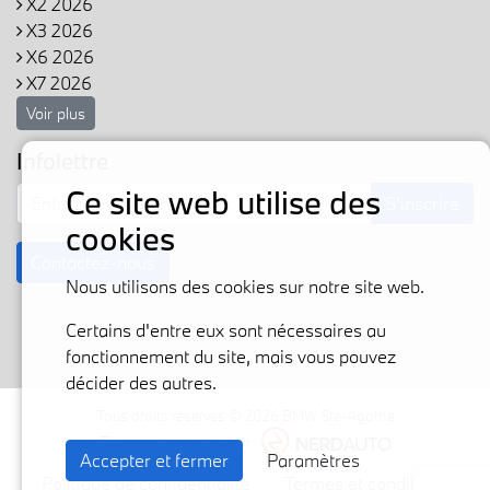
X2 2026
X3 2026
X6 2026
X7 2026
Voir plus
Infolettre
Ce site web utilise des
S'inscrire
cookies
Contactez-nous
Nous utilisons des cookies sur notre site web.
Certains d'entre eux sont nécessaires au
fonctionnement du site, mais vous pouvez
décider des autres.
Tous droits réservés © 2026 BMW Ste-Agathe
Fièrement propulsé par
Accepter et fermer
Paramètres
Politique de confidentialité
Termes et conditions