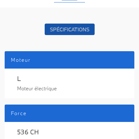
SPÉCIFICATIONS
Moteur
L
Moteur électrique
Force
536 CH