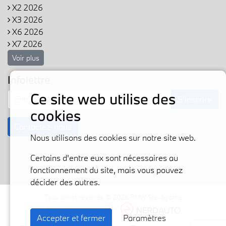
X2 2026
X3 2026
X6 2026
X7 2026
Voir plus
Infolettre
Ce site web utilise des
S'inscrire
cookies
Contactez-nous
Nous utilisons des cookies sur notre site web.
Certains d'entre eux sont nécessaires au
fonctionnement du site, mais vous pouvez
décider des autres.
Tous droits réservés © 2026 BMW Ste-Agathe
Fièrement propulsé par
Accepter et fermer
Paramètres