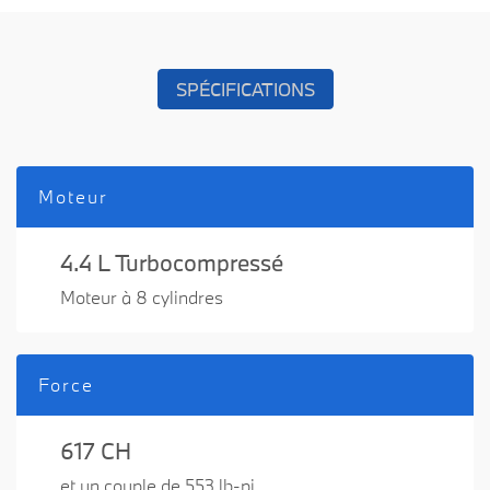
SPÉCIFICATIONS
Moteur
4.4 L Turbocompressé
Moteur à 8 cylindres
Force
617 CH
et un couple de 553 lb-pi