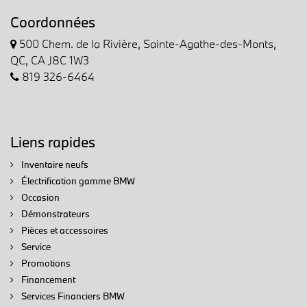
Coordonnées
500 Chem. de la Rivière, Sainte-Agathe-des-Monts,
QC, CA J8C 1W3
819 326-6464
Liens rapides
Inventaire neufs
Électrification gamme BMW
Occasion
Démonstrateurs
Pièces et accessoires
Service
Promotions
Financement
Services Financiers BMW