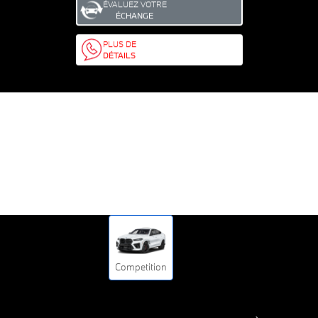
ÉVALUEZ VOTRE
ÉCHANGE
PLUS DE
DÉTAILS
Competition