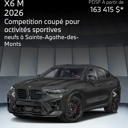
X6 M
PDSF À partir de
163 415 $*
2026
Competition coupé pour
activités sportives
neufs à Sainte-Agathe-des-
Monts
Previous
Next