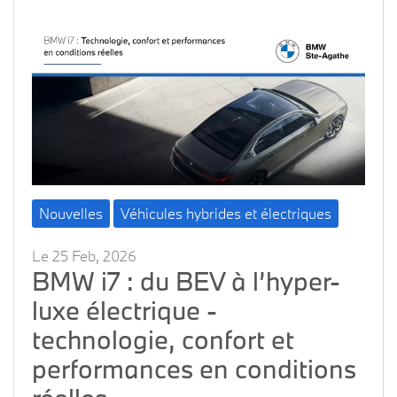
Nouvelles
Véhicules hybrides et électriques
Le 25 Feb, 2026
BMW i7 : du BEV à l’hyper-
luxe électrique -
technologie, confort et
performances en conditions