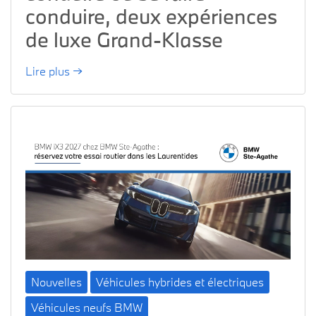
conduire, deux expériences
de luxe Grand-Klasse
Lire plus →
Nouvelles
Véhicules hybrides et électriques
Véhicules neufs BMW