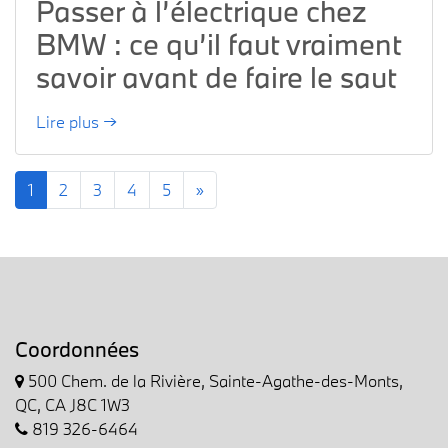
Passer à l’électrique chez
BMW : ce qu’il faut vraiment
savoir avant de faire le saut
Lire plus →
1
2
3
4
5
»
Coordonnées
500 Chem. de la Rivière, Sainte-Agathe-des-Monts,
QC, CA J8C 1W3
819 326-6464