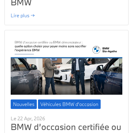
BMW
Lire plus →
Nouvelles
Véhicules BMW d'occasion
Le 22 Apr, 2026
BMW d’occasion certifiée ou