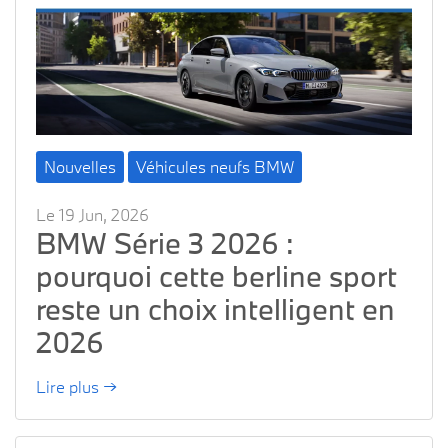
Nouvelles
Véhicules neufs BMW
Le 19 Jun, 2026
BMW Série 3 2026 :
pourquoi cette berline sport
reste un choix intelligent en
2026
Lire plus →