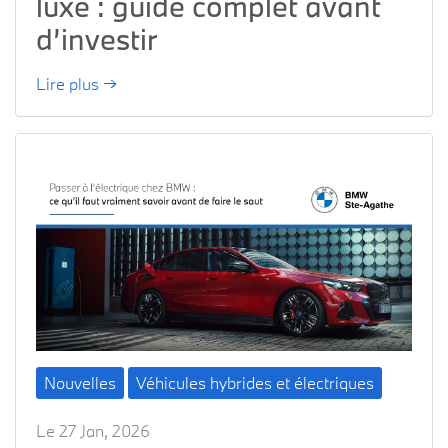
luxe : guide complet avant
d’investir
Lire plus →
Nouvelles
Véhicules hybrides et électriques
Le 27 Jan, 2026