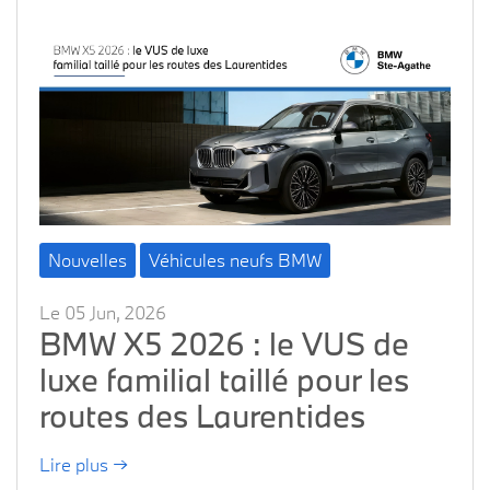
Nouvelles
Véhicules neufs BMW
Le 05 Jun, 2026
BMW X5 2026 : le VUS de
luxe familial taillé pour les
routes des Laurentides
Lire plus →