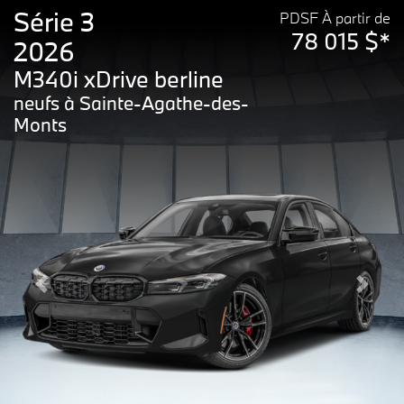
Série 3
PDSF À partir de
78 015 $*
2026
M340i xDrive berline
neufs à Sainte-Agathe-des-
Monts
Previous
Next