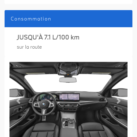
Consommation
JUSQU'À 7.1 L/100 km
sur la route
Previous
Next