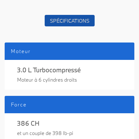
SPÉCIFICATIONS
Moteur
3.0 L Turbocompressé
Moteur à 6 cylindres droits
Force
386 CH
et un couple de 398 lb-pi