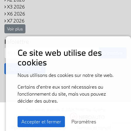
X3 2026
X6 2026
X7 2026
Voir plus
Infolettre
Ce site web utilise des
S'inscrire
cookies
Contactez-nous
Nous utilisons des cookies sur notre site web.
Certains d'entre eux sont nécessaires au
fonctionnement du site, mais vous pouvez
décider des autres.
Tous droits réservés © 2026 BMW Ste-Agathe
Fièrement propulsé par
Accepter et fermer
Paramètres
Politique de confidentialité
Termes et conditions