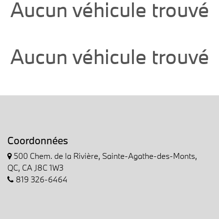
Aucun véhicule trouvé
Aucun véhicule trouvé
Coordonnées
500 Chem. de la Rivière, Sainte-Agathe-des-Monts,
QC, CA J8C 1W3
819 326-6464