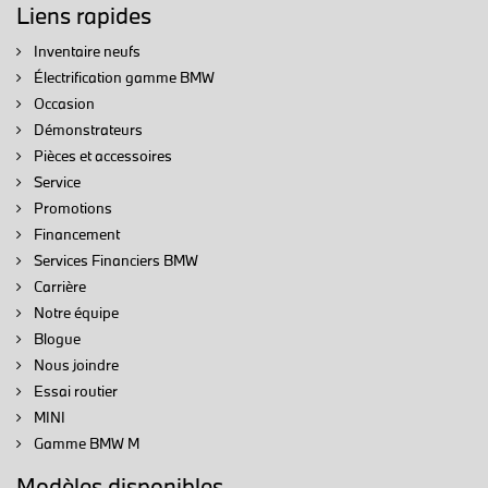
Liens rapides
Inventaire neufs
Électrification gamme BMW
Occasion
Démonstrateurs
Pièces et accessoires
Service
Promotions
Financement
Services Financiers BMW
Carrière
Notre équipe
Blogue
Nous joindre
Essai routier
MINI
Gamme BMW M
Modèles disponibles