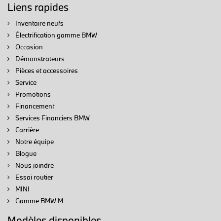
Liens rapides
Inventaire neufs
Électrification gamme BMW
Occasion
Démonstrateurs
Pièces et accessoires
Service
Promotions
Financement
Services Financiers BMW
Carrière
Notre équipe
Blogue
Nous joindre
Essai routier
MINI
Gamme BMW M
Modèles disponibles